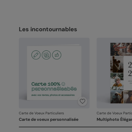
Les incontournables
Carte de Voeux Particuliers
Carte de Voeux Partic
Carte de voeux personnalisée
Multiphoto Éléga