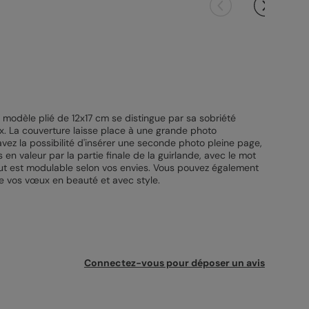
modèle plié de 12x17 cm se distingue par sa sobriété
ux. La couverture laisse place à une grande photo
vez la possibilité d'insérer une seconde photo pleine page,
en valeur par la partie finale de la guirlande, avec le mot
, tout est modulable selon vos envies. Vous pouvez également
re vos vœux en beauté et avec style.
Connectez-vous pour déposer un avis