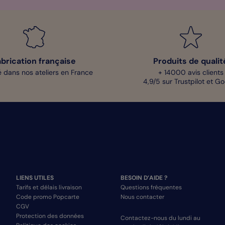
abrication française
Produits de qualit
 dans nos ateliers en France
+ 14000 avis clients
4,9/5 sur Trustpilot et G
LIENS UTILES
BESOIN D’AIDE ?
Tarifs et délais livraison
Questions fréquentes
Code promo Popcarte
Nous contacter
CGV
Protection des données
Contactez-nous du lundi au