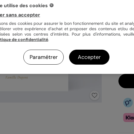
 utilise des cookies 🍪
Quan
er sans accepter
isons des cookies pour assurer le bon fonctionnement du site et analy
éliorer votre expérience d’achat et proposer des contenus et/ou de
isées selon vos centres d’intérêts. Pour plus d'informations, veuill
3,9
itique de confidentialité
.
En
Fa
Paramétrer
Accepter
Ex