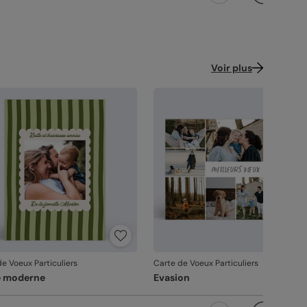
Voir plus
e Voeux Particuliers
Carte de Voeux Particuliers
e moderne
Evasion