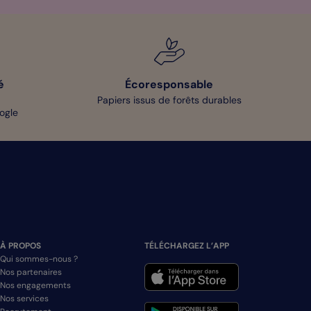
é
Écoresponsable
Papiers issus de forêts durables
oogle
À PROPOS
TÉLÉCHARGEZ L’APP
Qui sommes-nous ?
Nos partenaires
Nos engagements
Nos services