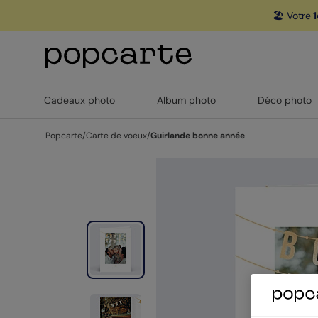
🏖️ Votre
1
Cadeaux photo
Album photo
Déco photo
Popcarte
/
Carte de voeux
/
Guirlande bonne année