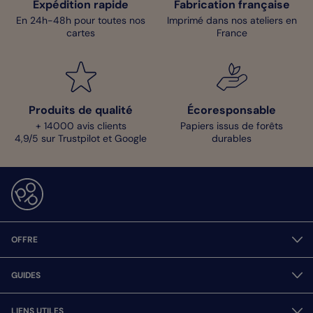
Expédition rapide
Fabrication française
En 24h-48h pour toutes nos
Imprimé dans nos ateliers en
cartes
France
Produits de qualité
Écoresponsable
+ 14000 avis clients
Papiers issus de forêts
4,9/5 sur Trustpilot et Google
durables
OFFRE
GUIDES
LIENS UTILES