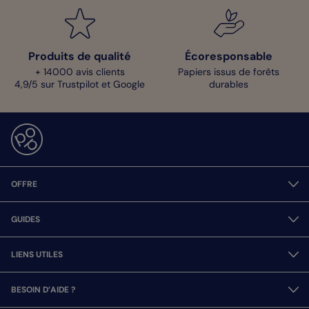
Produits de qualité
Écoresponsable
+ 14000 avis clients
Papiers issus de forêts
4,9/5 sur Trustpilot et Google
durables
OFFRE
GUIDES
LIENS UTILES
BESOIN D’AIDE ?