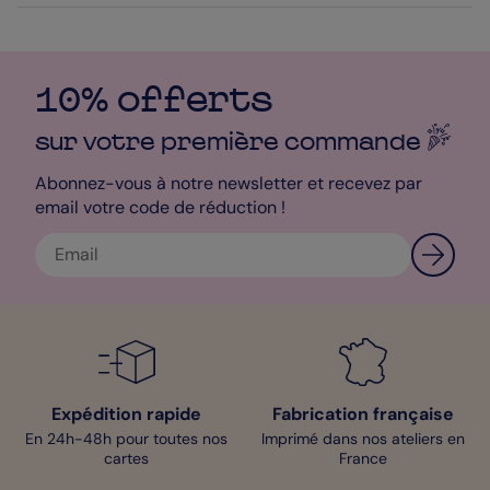
dans une Enveloppe Rose Magnolia pour sublimer le tout et
harmoniser les couleurs !
Mélanie - Designer
10% offerts
sur votre première
commande
Abonnez-vous à notre newsletter et recevez par
email votre code de réduction !
Expédition rapide
Fabrication française
En 24h-48h pour toutes nos
Imprimé dans nos ateliers en
cartes
France