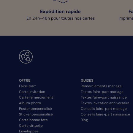
Expédition rapide
F
En 24h-48h pour toutes nos cartes
Imprimé
OFFRE
GUIDES
Faire-part
Remerciements mariage
Carte invitation
Textes faire-part mariage
Carte remerciement
Textes faire-part naissance
Album photo
Textes invitation anniversaire
Poster personnalisé
Conseils faire-part mariage
Sticker personnalisé
Conseils faire-part naissance
Carte bonne fête
Blog
Carte virtuelle
Enveloppes