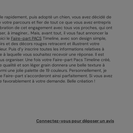
le rapidement, puis adopté un chien, vous avez décidé de
votre parcours et fier de tout ce que vous avez entrepris
lébration de cet engagement avec tous vos proches, qui ont
, à imaginer… Mais, avant tout, il vous faut annoncer la
ici le
Faire-part PACS
Timeline, avec son design simple,
irs et des décors rouges retracent et illustrent votre
ur. Puis d’y inscrire toutes les informations relatives à
e à laquelle vous souhaitez recevoir une réponse. Il est
 organiser. Une fois votre Faire-part Pacs Timeline créé,
e qualité et son léger grain donnera une belle texture à
armi une jolie palette de 19 couleurs. Personnellement, je
Faire-part s’accorderont ainsi parfaitement. Si vous avez
re favorablement à votre demande. Belle création !
Connectez-vous pour déposer un avis