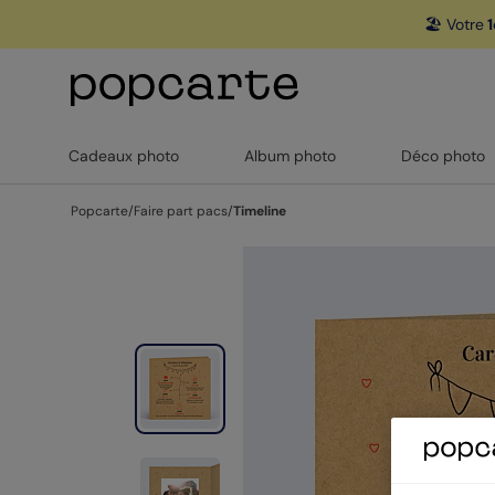
🏖️ Votre
1
Cadeaux photo
Album photo
Déco photo
Popcarte
/
Faire part pacs
/
Timeline