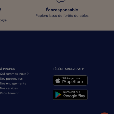
é
Écoresponsable
Papiers issus de forêts durables
oogle
À PROPOS
TÉLÉCHARGEZ L’APP
Qui sommes-nous ?
Nos partenaires
Nos engagements
Nos services
Recrutement