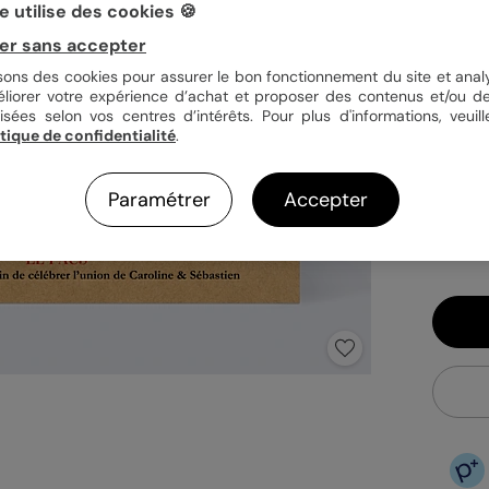
 utilise des cookies 🍪
er sans accepter
Quan
isons des cookies pour assurer le bon fonctionnement du site et analy
éliorer votre expérience d’achat et proposer des contenus et/ou de
isées selon vos centres d’intérêts. Pour plus d'informations, veuill
itique de confidentialité
.
1,49
En
Paramétrer
Accepter
Fa
Ex