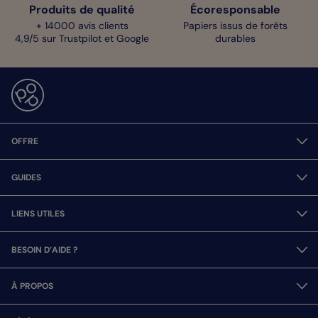
Produits de qualité
Écoresponsable
+ 14000 avis clients
Papiers issus de forêts
4,9/5 sur Trustpilot et Google
durables
OFFRE
GUIDES
LIENS UTILES
BESOIN D’AIDE ?
À PROPOS