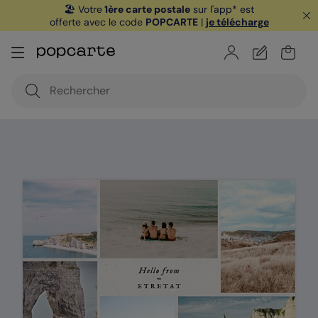
🏖️ Votre
1ère carte postale
sur l'app* est
offerte avec le code
POPCARTE
|
je télécharge