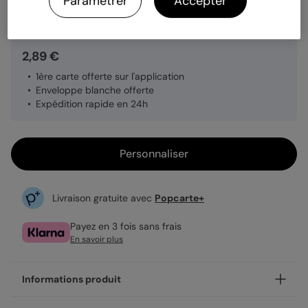
Paramétrer
Accepter
Quantité
1 carte
2,89 €
1ère carte offerte sur l'application
Enveloppe blanche offerte
Expédition rapide en 24h
Personnaliser
Livraison gratuite avec
Popcarte+
Payez en 3 fois sans frais
En savoir plus
Informations produit