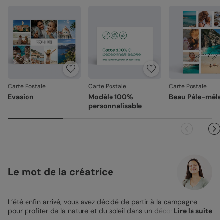
Carte Postale
Carte Postale
Carte Postale
Evasion
Modèle 100%
Beau Pêle-mêl
personnalisable
Le mot de la créatrice
L’été enfin arrivé, vous avez décidé de partir à la campagne
pour profiter de la nature et du soleil dans un décor champêtre.
Lire la suite
Comme prévu, le séjour est extrêmement reposant et