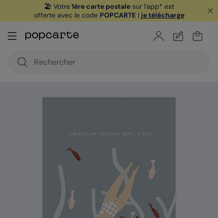
🏖️ Votre
1ère carte postale
sur l'app* est
offerte avec le code
POPCARTE
|
je télécharge