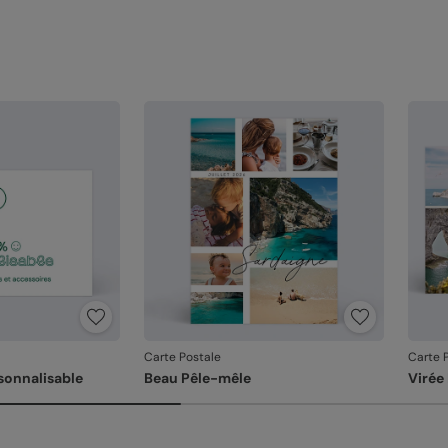
Carte Postale
Carte 
sonnalisable
Beau Pêle-mêle
Virée 