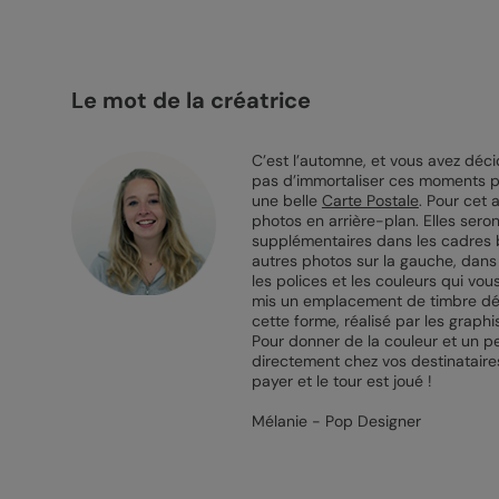
Le mot de la créatrice
C’est l’automne, et vous avez déci
pas d’immortaliser ces moments pou
une belle
Carte Postale
. Pour cet 
photos en arrière-plan. Elles sero
supplémentaires dans les cadres bl
autres photos sur la gauche, dans 
les polices et les couleurs qui vou
mis un emplacement de timbre décor
cette forme, réalisé par les graphi
Pour donner de la couleur et un p
directement chez vos destinataire
payer et le tour est joué !
Mélanie - Pop Designer