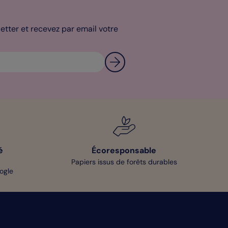
tter et recevez par email votre
é
Écoresponsable
Papiers issus de forêts durables
oogle