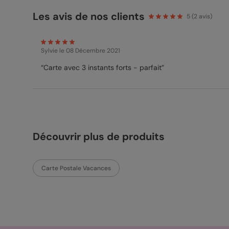
Les avis de nos clients
5
(
2
avis)
Sylvie
le 08 Décembre 2021
“Carte avec 3 instants forts - parfait”
Découvrir plus de produits
Carte Postale Vacances