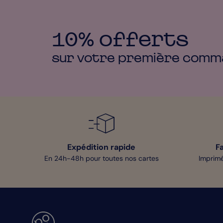
10% offerts
sur votre première
comm
Expédition rapide
F
En 24h-48h pour toutes nos cartes
Imprimé