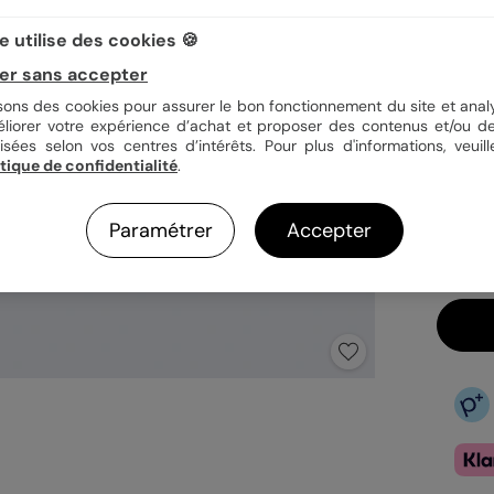
 utilise des cookies 🍪
Quan
er sans accepter
isons des cookies pour assurer le bon fonctionnement du site et analy
éliorer votre expérience d’achat et proposer des contenus et/ou de
isées selon vos centres d’intérêts. Pour plus d'informations, veuill
2,89
itique de confidentialité
.
1è
En
Paramétrer
Accepter
Ex