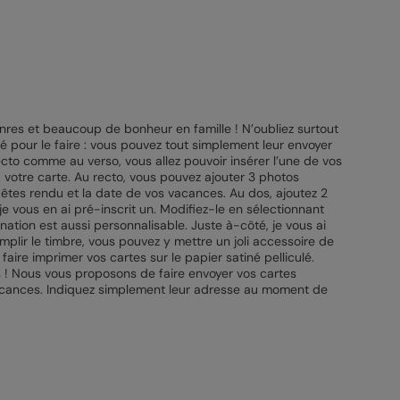
enres et beaucoup de bonheur en famille ! N’oubliez surtout
é pour le faire : vous pouvez tout simplement leur envoyer
ecto comme au verso, vous allez pouvoir insérer l’une de vos
 votre carte. Au recto, vous pouvez ajouter 3 photos
 êtes rendu et la date de vos vacances. Au dos, ajoutez 2
e vous en ai pré-inscrit un. Modifiez-le en sélectionnant
nation est aussi personnalisable. Juste à-côté, je vous ai
plir le timbre, vous pouvez y mettre un joli accessoire de
faire imprimer vos cartes sur le papier satiné pelliculé.
s ! Nous vous proposons de faire envoyer vos cartes
 vacances. Indiquez simplement leur adresse au moment de