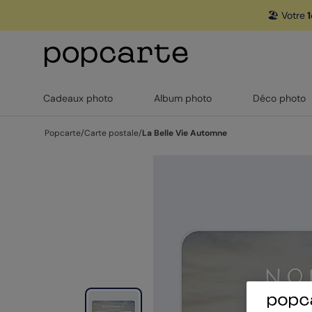
🏖️ Votre
1
Cadeaux photo
Album photo
Déco photo
Popcarte
/
Carte postale
/
La Belle Vie Automne