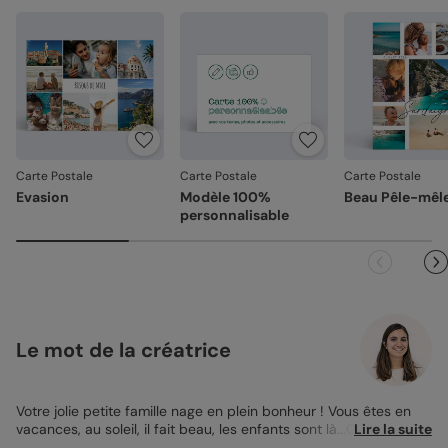
Carte Postale
Carte Postale
Carte Postale
Evasion
Modèle 100%
Beau Pêle-mêl
personnalisable
Le mot de la créatrice
Votre jolie petite famille nage en plein bonheur ! Vous êtes en
vacances, au soleil, il fait beau, les enfants sont là...Que
Lire la suite
demander de mieux ? Pour partager votre bonheur avec vos