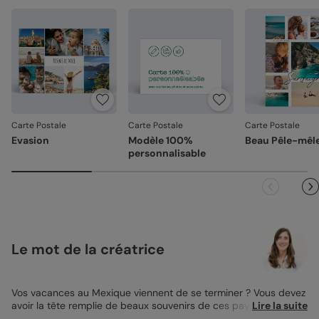
Carte Postale
Carte Postale
Carte Postale
Evasion
Modèle 100%
Beau Pêle-mêl
personnalisable
Le mot de la créatrice
Vos vacances au Mexique viennent de se terminer ? Vous devez
avoir la tête remplie de beaux souvenirs de ces paysages
Lire la suite
fabuleux ! Et quelle meilleure occasion qu’un retour de voyage