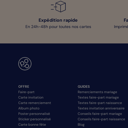
Expédition rapide
F
En 24h-48h pour toutes nos cartes
Imprimé
OFFRE
GUIDES
Faire-part
Remerciements mariage
Carte invitation
Textes faire-part mariage
Carte remerciement
Textes faire-part naissance
Album photo
Textes invitation anniversaire
Poster personnalisé
Conseils faire-part mariage
Sticker personnalisé
Conseils faire-part naissance
Carte bonne fête
Blog