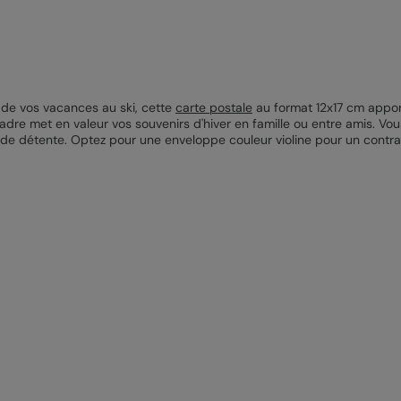
 de vos vacances au ski, cette
carte postale
au format 12x17 cm apport
adre met en valeur vos souvenirs d'hiver en famille ou entre amis. Vo
e détente. Optez pour une enveloppe couleur violine pour un contraste