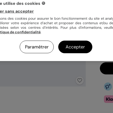
 utilise des cookies 🍪
Quan
er sans accepter
isons des cookies pour assurer le bon fonctionnement du site et analy
éliorer votre expérience d’achat et proposer des contenus et/ou de
isées selon vos centres d’intérêts. Pour plus d'informations, veuill
2,89
itique de confidentialité
.
1è
En
Paramétrer
Accepter
Ex