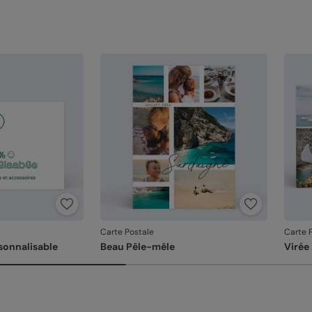
Carte Postale
Carte 
sonnalisable
Beau Pêle-mêle
Virée 