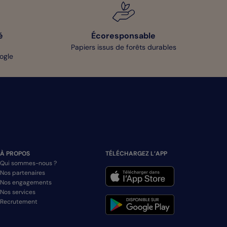
é
Écoresponsable
Papiers issus de forêts durables
oogle
À PROPOS
TÉLÉCHARGEZ L’APP
Qui sommes-nous ?
Nos partenaires
Nos engagements
Nos services
Recrutement