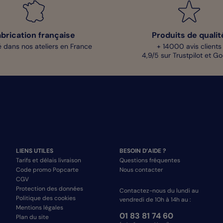
abrication française
Produits de qualit
 dans nos ateliers en France
+ 14000 avis clients
4,9/5 sur Trustpilot et G
LIENS UTILES
BESOIN D’AIDE ?
Tarifs et délais livraison
Questions fréquentes
Code promo Popcarte
Nous contacter
CGV
Protection des données
Contactez-nous du lundi au
Politique des cookies
vendredi de 10h à 14h au :
Mentions légales
01 83 81 74 60
Plan du site