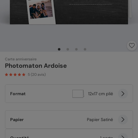
Carte anniversaire
Photomaton Ardoise
5
(
20
avis)
Format
12x17 cm plié
Papier
Papier Satiné