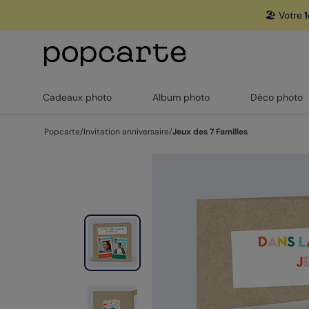
🏖️ Votre
1
Cadeaux photo
Album photo
Déco photo
Popcarte
/
Invitation anniversaire
/
Jeux des 7 Familles