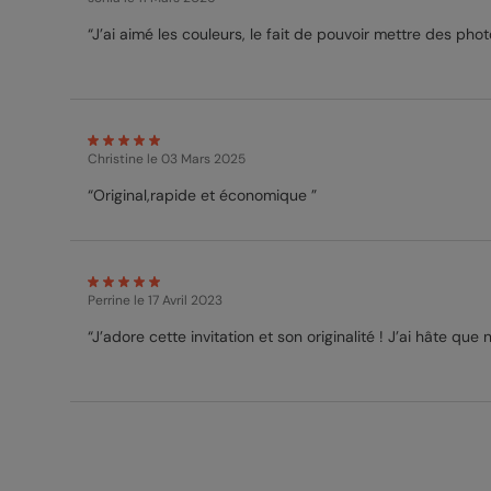
“J’ai aimé les couleurs, le fait de pouvoir mettre des photo
Christine
le 03 Mars 2025
“Original,rapide et économique ”
Perrine
le 17 Avril 2023
“J’adore cette invitation et son originalité ! J’ai hâte que 