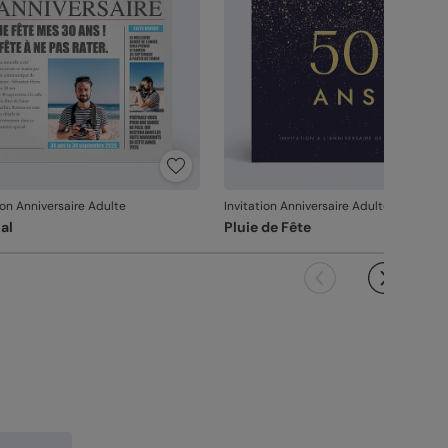
ion Anniversaire Adulte
Invitation Anniversaire Adulte
al
Pluie de Fête