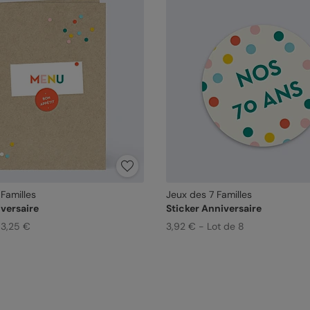
Familles
Jeux des 7 Familles
versaire
Sticker Anniversaire
 3,25 €
3,92 € - Lot de 8