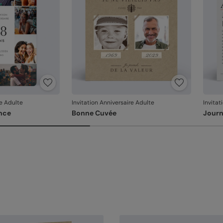
re Adulte
Invitation Anniversaire Adulte
Invitat
nce
Bonne Cuvée
Journ