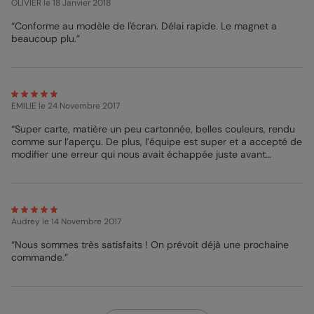
OLIVIER
le 18 Janvier 2018
“Conforme au modèle de l'écran. Délai rapide. Le magnet a
beaucoup plu.”
EMILIE
le 24 Novembre 2017
“Super carte, matière un peu cartonnée, belles couleurs, rendu
comme sur l’aperçu. De plus, l’équipe est super et a accepté de
modifier une erreur qui nous avait échappée juste avant
l’impression”
Audrey
le 14 Novembre 2017
“Nous sommes très satisfaits ! On prévoit déjà une prochaine
commande.”