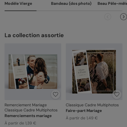
Modèle Vierge
Bandeau (dos photo)
Beau Pêle-mêl
vous avez validée (texte, photo, mise en page), le produit
ne pourra pas être repris.
La collection assortie
Remerciement Mariage
Classique Cadre Multiphotos
Classique Cadre Multiphotos
Faire-part Mariage
Remerciements mariage
À partir de 1,49 €
À partir de 1,39 €