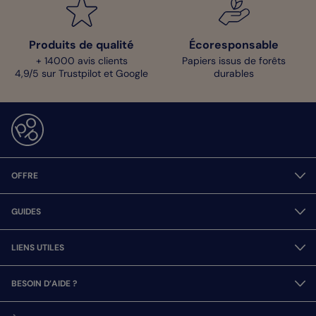
Mélanie - Pop Designer
Produits de qualité
Écoresponsable
+ 14000 avis clients
Papiers issus de forêts
4,9/5 sur Trustpilot et Google
durables
OFFRE
GUIDES
LIENS UTILES
BESOIN D’AIDE ?