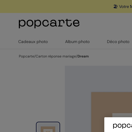
🏖️ Votre
1
Cadeaux photo
Album photo
Déco photo
Popcarte
/
Carton réponse mariage
/
Dream