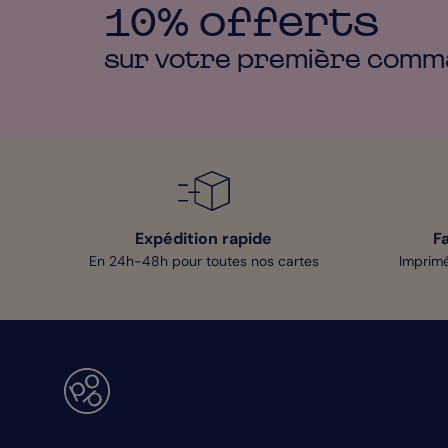
10% offerts
sur votre première
comm
Expédition rapide
F
En 24h-48h pour toutes nos cartes
Imprimé