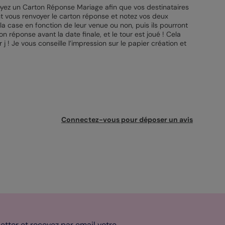
voyez un Carton Réponse Mariage afin que vos destinataires
ent vous renvoyer le carton réponse et notez vos deux
 la case en fonction de leur venue ou non, puis ils pourront
n réponse avant la date finale, et le tour est joué ! Cela
j ! Je vous conseille l’impression sur le papier création et
Connectez-vous pour déposer un avis
tter et recevez par email votre