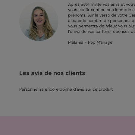
Après avoir invité vos amis et vo
vous confirment ou non leur présen
prénoms. Sur le verso de votre
Ca
ajouter le nombre de personnes qui 
vous permettra de mieux vous organi
l’envoi de vos cartons réponses d
Mélanie - Pop Mariage
Les avis de nos clients
Personne n'a encore donné d'avis sur ce produit.