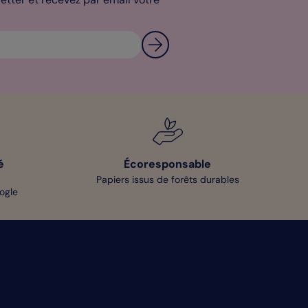
é
Écoresponsable
Papiers issus de forêts durables
oogle