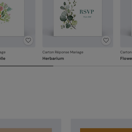
age
Carton Réponse Mariage
Carton
lle
Herbarium
Flower