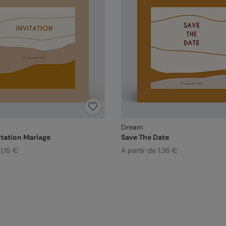
Dream
itation Mariage
Save The Date
1,15 €
À partir de 1,36 €