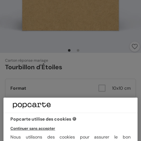
Carton réponse mariage
Tourbillon d'Étoiles
Format
10x10 cm
Papier
Papier Satiné
Popcarte utilise des cookies 🍪
Continuer sans accepter
Quantité
Échantillon personnalisé
Nous utilisons des cookies pour assurer le bon