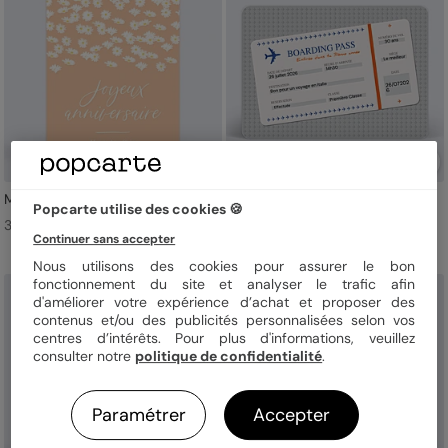
Marguerite
Billets d'Avion
Popcarte utilise des cookies 🍪
3,49 € l'unité
3,49 € l'unité
Continuer sans accepter
Nous utilisons des cookies pour assurer le bon
fonctionnement du site et analyser le trafic afin
d'améliorer votre expérience d’achat et proposer des
contenus et/ou des publicités personnalisées selon vos
centres d’intérêts. Pour plus d'informations, veuillez
consulter notre
politique de confidentialité
.
Paramétrer
Accepter