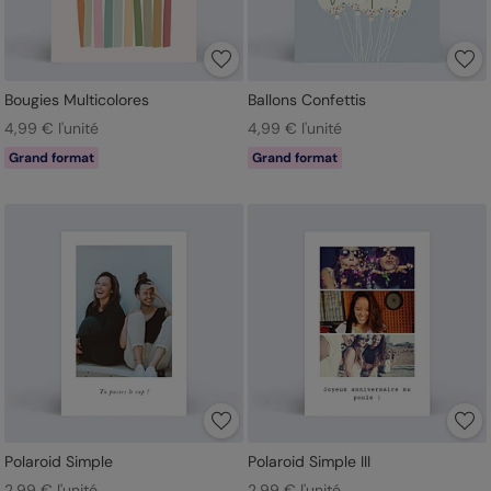
Bougies Multicolores
Ballons Confettis
4,99 € l'unité
4,99 € l'unité
Grand format
Grand format
Polaroid Simple
Polaroid Simple III
2,99 € l'unité
2,99 € l'unité