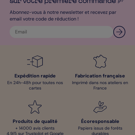
sur votre première
commande
Abonnez-vous à notre newsletter et recevez par
email votre code de réduction !
Expédition rapide
Fabrication française
En 24h-48h pour toutes nos
Imprimé dans nos ateliers en
cartes
France
Produits de qualité
Écoresponsable
+ 14000 avis clients
Papiers issus de forêts
4,9/5 sur Trustpilot et Google
durables