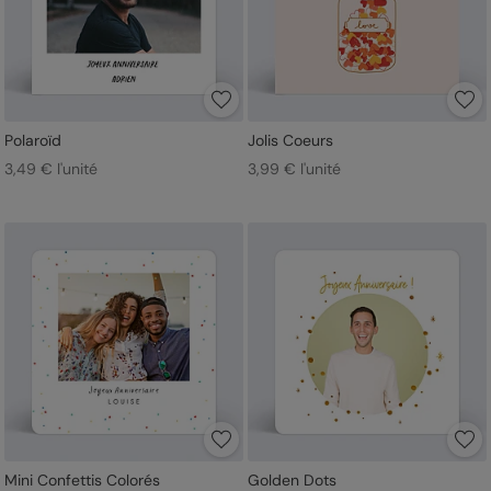
Polaroïd
Jolis Coeurs
3,49 € l'unité
3,99 € l'unité
Mini Confettis Colorés
Golden Dots