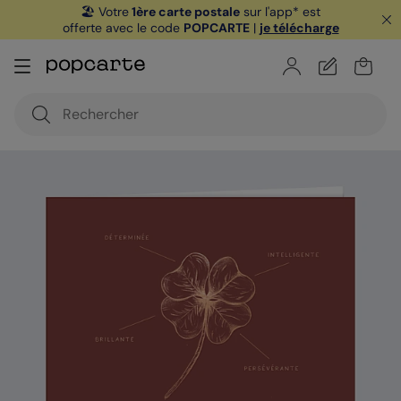
🏖️ Votre
1ère carte postale
sur l'app* est
offerte avec le code
POPCARTE
|
je télécharge