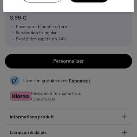
3,99 €
Enveloppe blanche offerte
Fabrication française
Expédition rapide en 24h
Personnaliser
Livraison gratuite avec
Popcarte+
Payez en 3 fois sans frais
En savoir plus
Informations produit
Personnalisez votre carte correspondance Trèfle avec
Livraison & délais