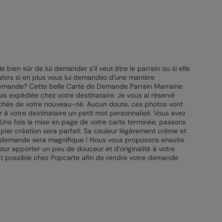
 bien sûr de lui demander s’il veut être le parrain ou si elle
 alors si en plus vous lui demandez d’une manière
 demande? Cette belle Carte de Demande Parrain Marraine
uis expédiée chez votre destinataire. Je vous ai réservé
ichés de votre nouveau-né. Aucun doute, ces photos vont
r à votre destinataire un petit mot personnalisé. Vous avez
 Une fois la mise en page de votre carte terminée, passons
apier création sera parfait. Sa couleur légèrement crème et
re demande sera magnifique ! Nous vous proposons ensuite
our apporter un peu de douceur et d’originalité à votre
st possible chez Popcarte afin de rendre votre demande