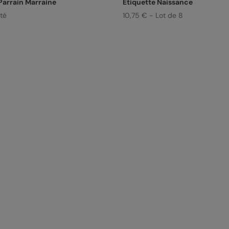
arrain Marraine
Etiquette Naissance
ité
10,75 € - Lot de 8