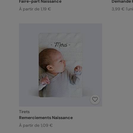
Faire-part Naissance
Demande P
À partir de 1,19 €
3,99 € l'un
Tirets
Remerciements Naissance
À partir de 1,09 €