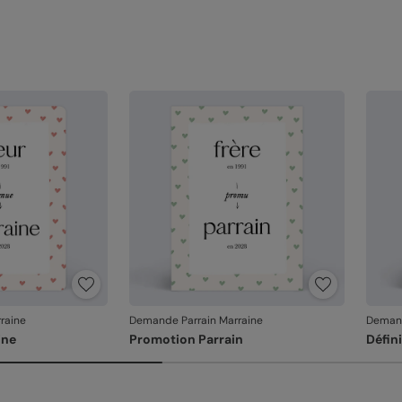
raine
Demande Parrain Marraine
Demand
ine
Promotion Parrain
Défin