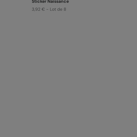
Sticker Naissance
3,92 € - Lot de 8