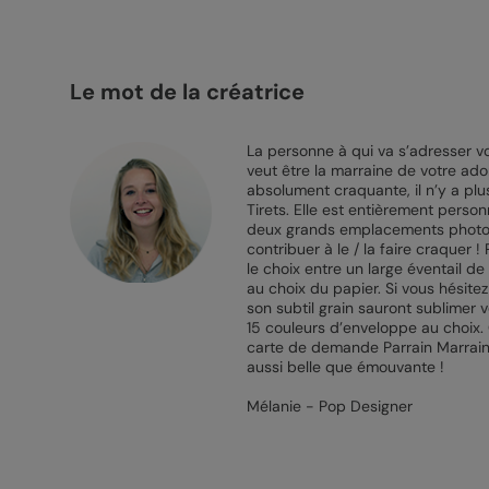
Le mot de la créatrice
La personne à qui va s’adresser vot
veut être la marraine de votre ado
absolument craquante, il n’y a p
Tirets. Elle est entièrement perso
deux grands emplacements photos 
contribuer à le / la faire craquer
le choix entre un large éventail d
au choix du papier. Si vous hésite
son subtil grain sauront sublimer 
15 couleurs d’enveloppe au choix. 
carte de demande Parrain Marraine
aussi belle que émouvante !
Mélanie - Pop Designer