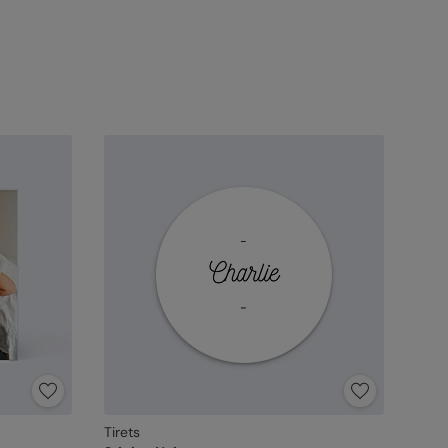
Tirets