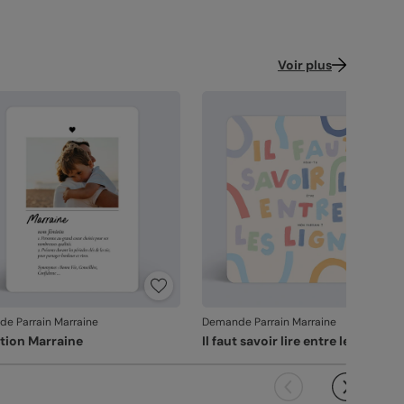
Voir plus
e Parrain Marraine
Demande Parrain Marraine
ition Marraine
Il faut savoir lire entre les lignes