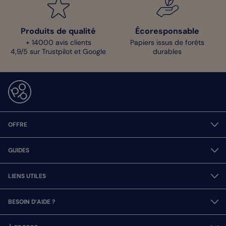
Produits de qualité
Écoresponsable
+ 14000 avis clients
Papiers issus de forêts
4,9/5 sur Trustpilot et Google
durables
OFFRE
GUIDES
LIENS UTILES
BESOIN D’AIDE ?