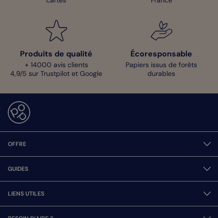
cartes
France
Produits de qualité
Écoresponsable
+ 14000 avis clients
Papiers issus de forêts
4,9/5 sur Trustpilot et Google
durables
OFFRE
GUIDES
LIENS UTILES