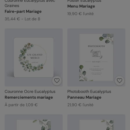
Couronne Eucalyptus avec
Poster Eucalyptus
Graines
Menu Mariage
Faire-part Mariage
19,90 € l'unité
35,44 € - Lot de 8
Couronne Ocre Eucalyptus
Photobooth Eucalyptus
Remerciements mariage
Panneau Mariage
À partir de 1,09 €
21,90 € l'unité