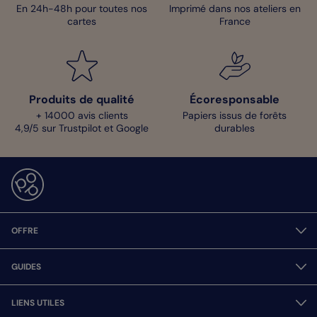
En 24h-48h pour toutes nos
Imprimé dans nos ateliers en
cartes
France
Produits de qualité
Écoresponsable
+ 14000 avis clients
Papiers issus de forêts
4,9/5 sur Trustpilot et Google
durables
OFFRE
GUIDES
LIENS UTILES