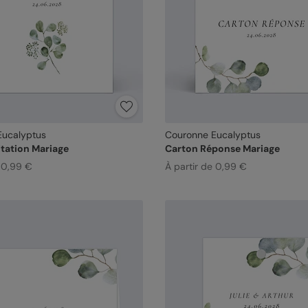
Eucalyptus
Couronne Eucalyptus
itation Mariage
Carton Réponse Mariage
e 0,99 €
À partir de 0,99 €