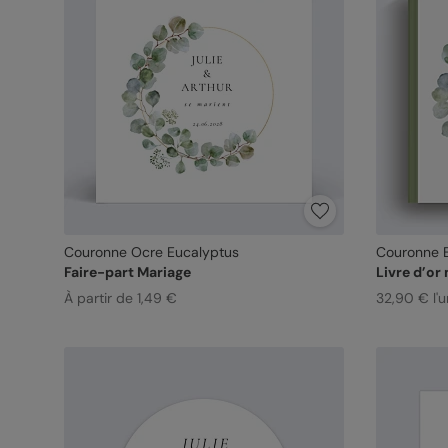
Couronne Ocre Eucalyptus
Couronne 
Faire-part Mariage
Livre d’or
À partir de 1,49 €
32,90 € l'u