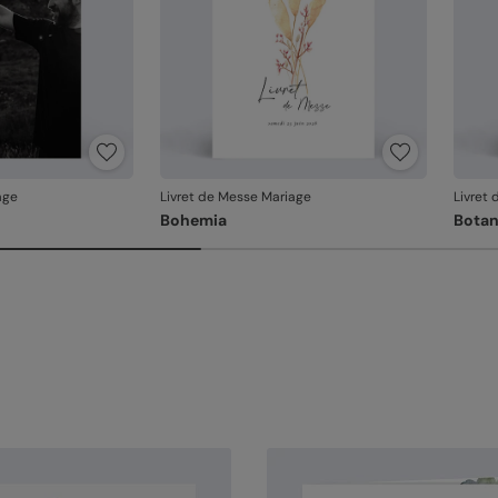
age
Livret de Messe Mariage
Livret
Bohemia
Botan