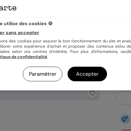
Quan
 utilise des cookies 🍪
er sans accepter
3,25
isons des cookies pour assurer le bon fonctionnement du site et analy
Fo
éliorer votre expérience d’achat et proposer des contenus et/ou de
Fa
isées selon vos centres d’intérêts. Pour plus d'informations, veuill
Ex
itique de confidentialité
.
Paramétrer
Accepter