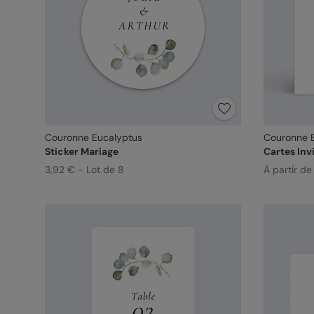
Couronne Eucalyptus
Couronne 
Sticker Mariage
Cartes Inv
3,92 € - Lot de 8
À partir d