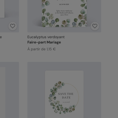
te
Eucalyptus verdoyant
Faire-part Mariage
À partir de 1,15 €