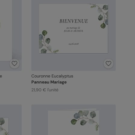
te
Couronne Eucalyptus
Panneau Mariage
21,90 € l'unité