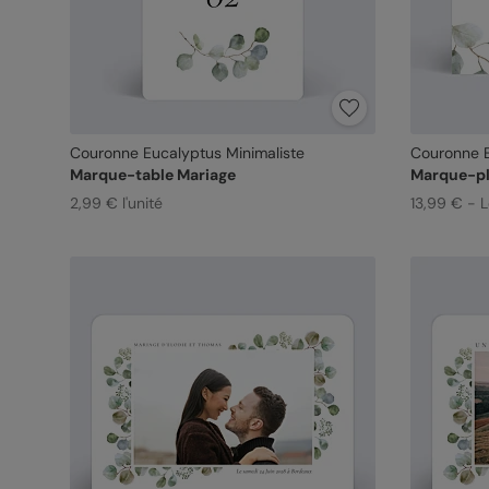
Couronne Eucalyptus Minimaliste
Couronne E
Marque-table Mariage
Marque-pl
2,99 € l'unité
13,99 € - 