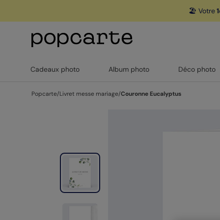
🏖️ Votre
1
Cadeaux photo
Album photo
Déco photo
Popcarte
/
Livret messe mariage
/
Couronne Eucalyptus