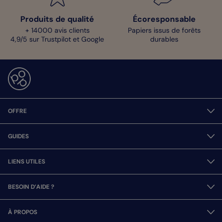
Produits de qualité
Écoresponsable
+ 14000 avis clients
Papiers issus de forêts
4,9/5 sur Trustpilot et Google
durables
OFFRE
GUIDES
LIENS UTILES
BESOIN D’AIDE ?
À PROPOS