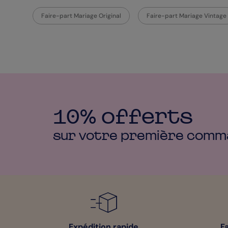
Faire-part Mariage Original
Faire-part Mariage Vintage
10% offerts
sur votre première
comm
Expédition rapide
F