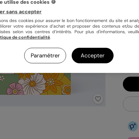
 utilise des cookies 🍪
Quan
er sans accepter
isons des cookies pour assurer le bon fonctionnement du site et analy
éliorer votre expérience d’achat et proposer des contenus et/ou de
isées selon vos centres d’intérêts. Pour plus d'informations, veuill
1,52
itique de confidentialité
.
En
Fa
Paramétrer
Accepter
Ex