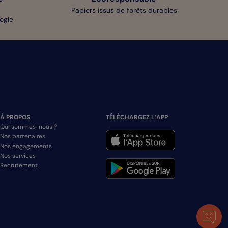
Papiers issus de forêts durables
oogle
À PROPOS
TÉLÉCHARGEZ L’APP
Qui sommes-nous ?
Nos partenaires
Nos engagements
Nos services
Recrutement