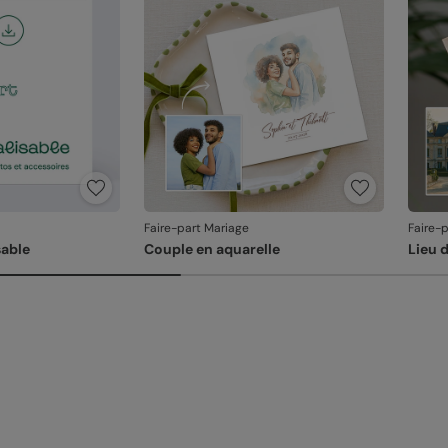
produ
Faire-part Mariage
Faire-
able
Couple en aquarelle
Lieu 