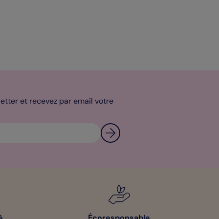
tter et recevez par email votre
é
Écoresponsable