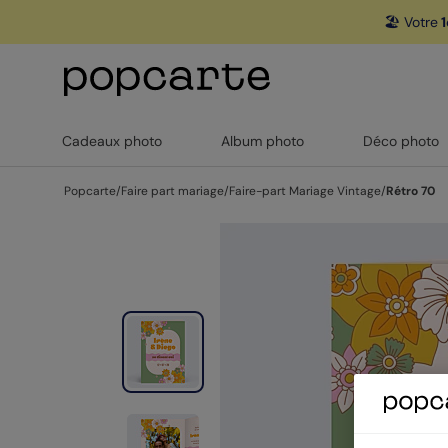
🏖️ Votre
1
Cadeaux photo
Album photo
Déco photo
Popcarte
/
Faire part mariage
/
Faire-part Mariage Vintage
/
Rétro 70