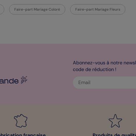
Faire-part Mariage Coloré
Faire-part Mariage Fleurs
Abonnez-vous à notre newsle
code de réduction !
ande
abrication française
Produits de qualit