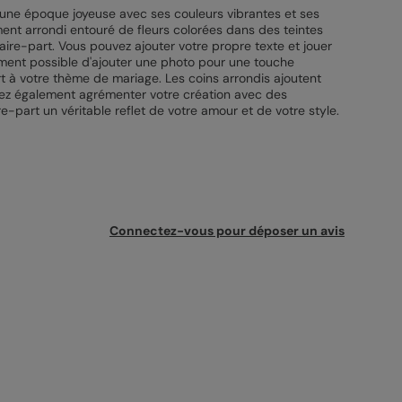
une époque joyeuse avec ses couleurs vibrantes et ses
ment arrondi entouré de fleurs colorées dans des teintes
aire-part. Vous pouvez ajouter votre propre texte et jouer
alement possible d'ajouter une photo pour une touche
rt à votre thème de mariage. Les coins arrondis ajoutent
uvez également agrémenter votre création avec des
re-part un véritable reflet de votre amour et de votre style.
Connectez-vous pour déposer un avis