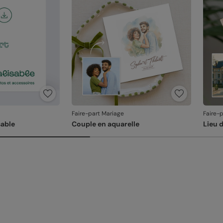
produ
Faire-part Mariage
Faire-
able
Couple en aquarelle
Lieu 