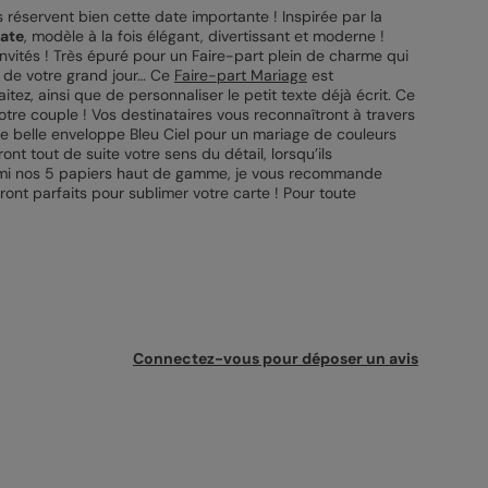
 réservent bien cette date importante ! Inspirée par la
Date
, modèle à la fois élégant, divertissant et moderne !
invités ! Très épuré pour un Faire-part plein de charme qui
 de votre grand jour… Ce
Faire-part Mariage
est
tez, ainsi que de personnaliser le petit texte déjà écrit. Ce
tre couple ! Vos destinataires vous reconnaîtront à travers
ne belle enveloppe Bleu Ciel pour un mariage de couleurs
nt tout de suite votre sens du détail, lorsqu’ils
Parmi nos 5 papiers haut de gamme, je vous recommande
ront parfaits pour sublimer votre carte ! Pour toute
Connectez-vous pour déposer un avis