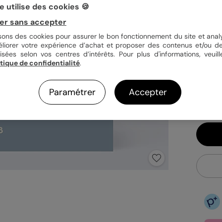
 utilise des cookies 🍪
Quan
er sans accepter
isons des cookies pour assurer le bon fonctionnement du site et analy
éliorer votre expérience d’achat et proposer des contenus et/ou de
isées selon vos centres d’intérêts. Pour plus d'informations, veuill
1,52
itique de confidentialité
.
En
Fa
Paramétrer
Accepter
Ex