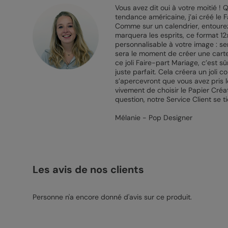
Vous avez dit oui à votre moitié !
tendance américaine, j’ai créé le F
Comme sur un calendrier, entourez 
marquera les esprits, ce format 
personnalisable à votre image : sen
sera le moment de créer une carte 
ce joli Faire-part Mariage, c’est
juste parfait. Cela créera un joli 
s’apercevront que vous avez pris 
vivement de choisir le Papier Créa
question, notre Service Client se ti
Mélanie - Pop Designer
Les avis de nos clients
Personne n'a encore donné d'avis sur ce produit.