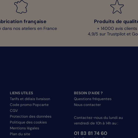
abrication française
Produits de qualit
 dans nos ateliers en France
+ 14000 avis clients
4,9/5 sur Trustpilot et G
LIENS UTILES
BESOIN D’AIDE ?
Tarifs et délais livraison
Questions fréquentes
Code promo Popcarte
Nous contacter
CGV
Protection des données
Contactez-nous du lundi au
Politique des cookies
vendredi de 10h à 14h au :
Mentions légales
01 83 81 74 60
Plan du site