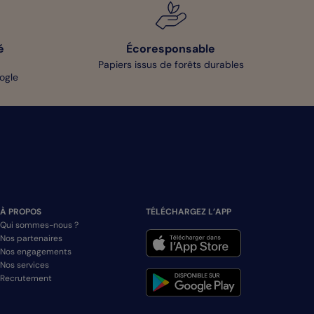
é
Écoresponsable
Papiers issus de forêts durables
oogle
À PROPOS
TÉLÉCHARGEZ L’APP
Qui sommes-nous ?
Nos partenaires
Nos engagements
Nos services
Recrutement