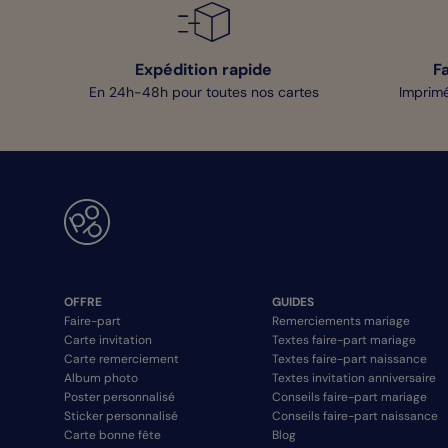
Expédition rapide
F
En 24h-48h pour toutes nos cartes
Imprimé
OFFRE
GUIDES
Faire-part
Remerciements mariage
Carte invitation
Textes faire-part mariage
Carte remerciement
Textes faire-part naissance
Album photo
Textes invitation anniversaire
Poster personnalisé
Conseils faire-part mariage
Sticker personnalisé
Conseils faire-part naissance
Carte bonne fête
Blog