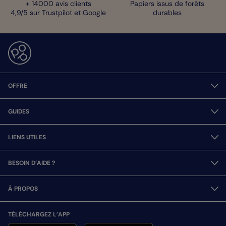
+ 14000 avis clients
Papiers issus de forêts
4,9/5 sur Trustpilot et Google
durables
OFFRE
GUIDES
LIENS UTILES
BESOIN D’AIDE ?
À PROPOS
TÉLÉCHARGEZ L’APP