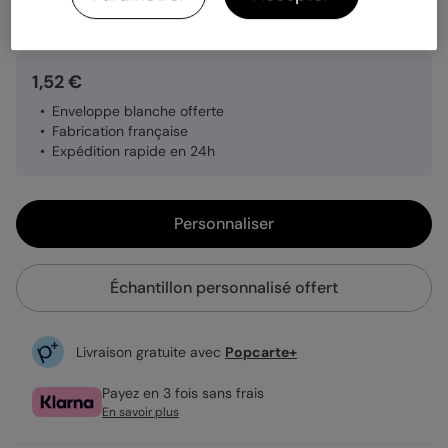
Quantité
Échantillon personnalisé
1,52 €
Enveloppe blanche offerte
Fabrication française
Expédition rapide en 24h
Personnaliser
Échantillon personnalisé offert
Livraison gratuite avec
Popcarte+
Payez en 3 fois sans frais
En savoir plus