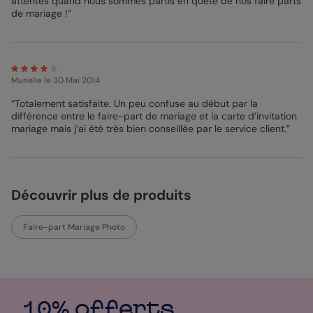
attentes quand nous sommes partis en quete de nos faire parts
de mariage !”
Murielle
le 30 Mai 2014
“Totalement satisfaite. Un peu confuse au début par la
différence entre le faire-part de mariage et la carte d’invitation
mariage mais j’ai été très bien conseillée par le service client.”
Découvrir plus de produits
Faire-part Mariage Photo
10% offerts