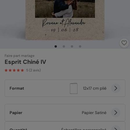
Faire part mariage
Esprit Chiné IV
5
(
2
avis)
Format
12x17 cm plié
Papier
Papier Satiné