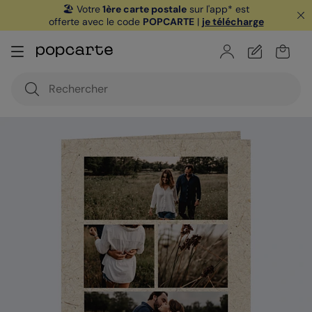
🏖️ Votre
1ère carte postale
sur l'app* est
offerte avec le code
POPCARTE
|
je télécharge