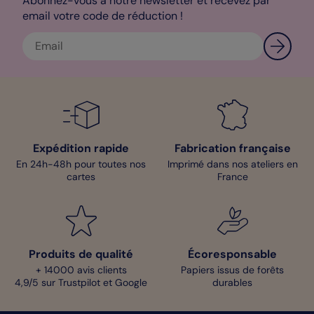
Abonnez-vous à notre newsletter et recevez par
email votre code de réduction !
Expédition rapide
Fabrication française
En 24h-48h pour toutes nos
Imprimé dans nos ateliers en
cartes
France
Produits de qualité
Écoresponsable
+ 14000 avis clients
Papiers issus de forêts
4,9/5 sur Trustpilot et Google
durables