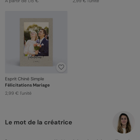
À partir de 1,15 €
2,99 € l'unité
Esprit Chiné Simple
Félicitations Mariage
2,99 € l'unité
Le mot de la créatrice