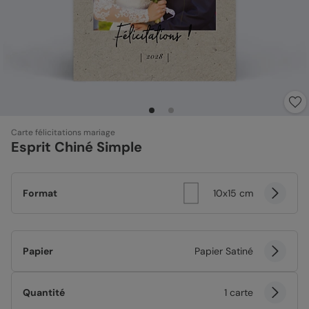
Carte félicitations mariage
Esprit Chiné Simple
Format
10x15 cm
Papier
Papier Satiné
Quantité
1 carte