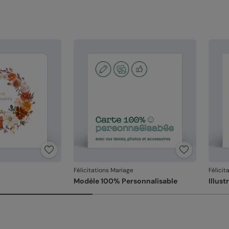
Référ
Félicitations Mariage
Félicit
Modèle 100% Personnalisable
Illus