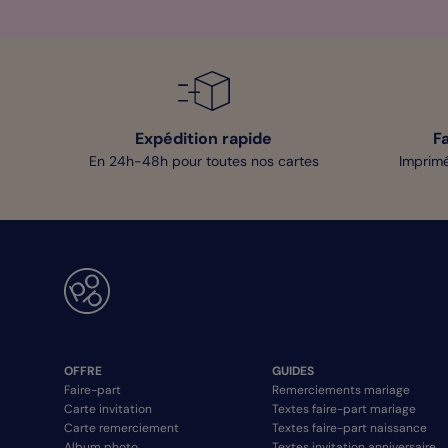
Expédition rapide
F
En 24h-48h pour toutes nos cartes
Imprimé
OFFRE
GUIDES
Faire-part
Remerciements mariage
Carte invitation
Textes faire-part mariage
Carte remerciement
Textes faire-part naissance
Album photo
Textes invitation anniversaire