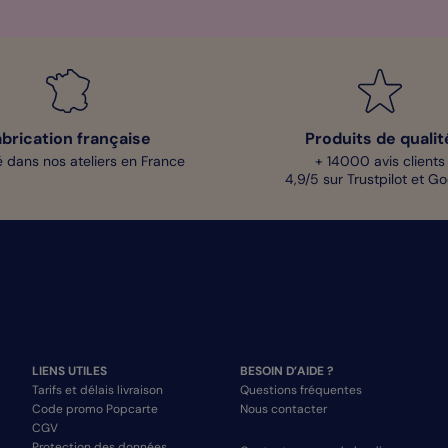
abrication française
Produits de qualit
 dans nos ateliers en France
+ 14000 avis clients
4,9/5 sur Trustpilot et G
LIENS UTILES
BESOIN D’AIDE ?
Tarifs et délais livraison
Questions fréquentes
Code promo Popcarte
Nous contacter
CGV
Protection des données