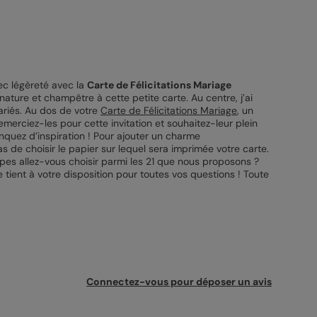
ec légèreté avec la
Carte de Félicitations Mariage
nature et champêtre à cette petite carte. Au centre, j’ai
mariés. Au dos de votre
Carte de Félicitations Mariage
, un
emerciez-les pour cette invitation et souhaitez-leur plein
nquez d’inspiration ! Pour ajouter un charme
as de choisir le papier sur lequel sera imprimée votre carte.
ppes allez-vous choisir parmi les 21 que nous proposons ?
 tient à votre disposition pour toutes vos questions ! Toute
Connectez-vous pour déposer un avis