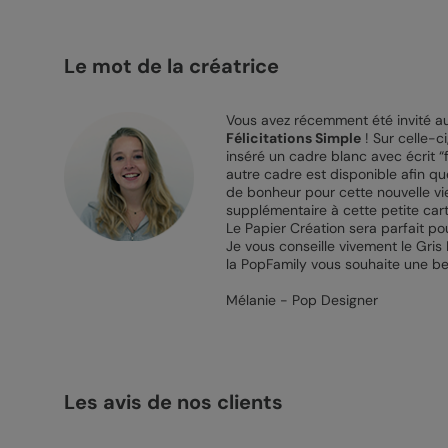
Le mot de la créatrice
Vous avez récemment été invité au
Félicitations Simple
! Sur celle-c
inséré un cadre blanc avec écrit “
autre cadre est disponible afin que
de bonheur pour cette nouvelle vie
supplémentaire à cette petite carte
Le Papier Création sera parfait po
Je vous conseille vivement le Gris
la PopFamily vous souhaite une bel
Mélanie - Pop Designer
Les avis de nos clients