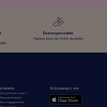
é
Écoresponsable
Papiers issus de forêts durables
oogle
À PROPOS
TÉLÉCHARGEZ L’APP
Qui sommes-nous ?
Nos partenaires
Nos engagements
Nos services