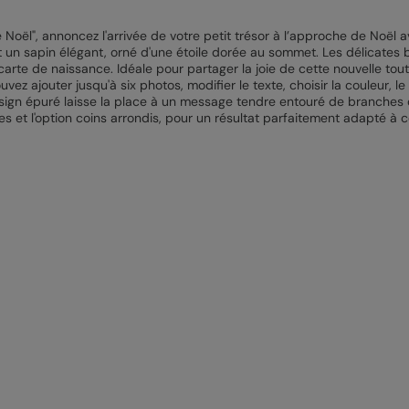
Noël", annoncez l'arrivée de votre petit trésor à l’approche de Noël a
 un sapin élégant, orné d'une étoile dorée au sommet. Les délicates b
arte de naissance. Idéale pour partager la joie de cette nouvelle tout 
z ajouter jusqu'à six photos, modifier le texte, choisir la couleur, le t
 design épuré laisse la place à un message tendre entouré de branches 
 et l'option coins arrondis, pour un résultat parfaitement adapté à