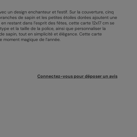
vec un design enchanteur et festif. Sur la couverture, cinq
ranches de sapin et les petites étoiles dorées ajoutent une
en restant dans l’esprit des fêtes, cette carte 12x17 cm se
ype et la taille de la police, ainsi que personnaliser la
de sapin, tout en simplicité et élégance. Cette carte
 ce moment magique de l’année.
Connectez-vous pour déposer un avis