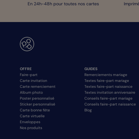
En 24h-48h pour toutes nos cartes
Imprimé
OFFRE
GUIDES
Faire-part
Remerciements mariage
Carte invitation
Textes faire-part mariage
Carte remerciement
Textes faire-part naissance
Album photo
Textes invitation anniversaire
Poster personnalisé
Conseils faire-part mariage
Sticker personnalisé
Conseils faire-part naissance
Carte bonne fête
Blog
Carte virtuelle
Enveloppes
Nos produits