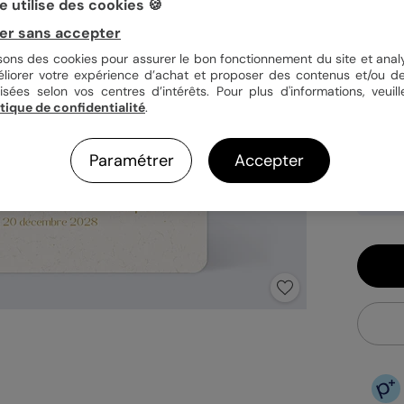
 utilise des cookies 🍪
er sans accepter
Quan
isons des cookies pour assurer le bon fonctionnement du site et analy
éliorer votre expérience d’achat et proposer des contenus et/ou de
isées selon vos centres d’intérêts. Pour plus d'informations, veuill
itique de confidentialité
.
1,19
En
Paramétrer
Accepter
Fa
Ex