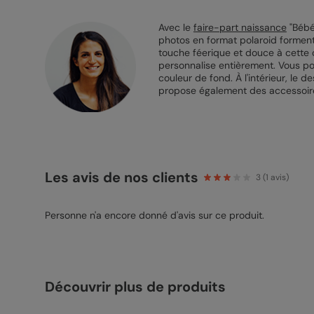
Avec le
faire-part naissance
"Bébé 
photos en format polaroid forment
touche féerique et douce à cette c
personnalise entièrement. Vous pouve
couleur de fond. À l'intérieur, le
propose également des accessoires
Les avis de nos clients
3
(
1
avis)
Personne n'a encore donné d'avis sur ce produit.
Découvrir plus de produits