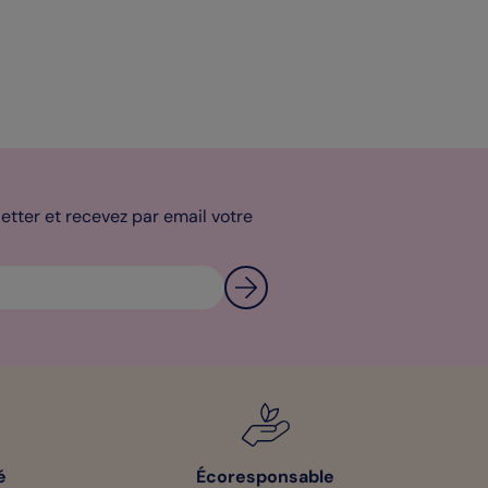
tter et recevez par email votre
é
Écoresponsable