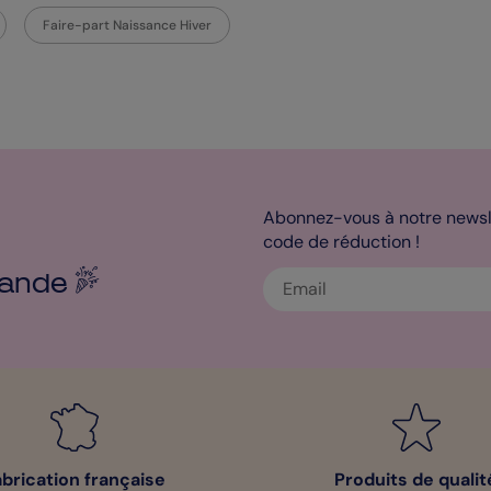
Faire-part Naissance Hiver
Abonnez-vous à notre newsle
code de réduction !
ande
abrication française
Produits de qualit