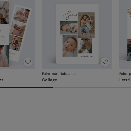
En re
que v
produ
Faire-part Naissance
Faire-
nt
Collage
Lettr