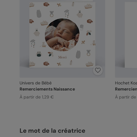
Univers de Bébé
Hochet Koa
Remerciements Naissance
Remerciem
À partir de 1,29 €
À partir de
Le mot de la créatrice