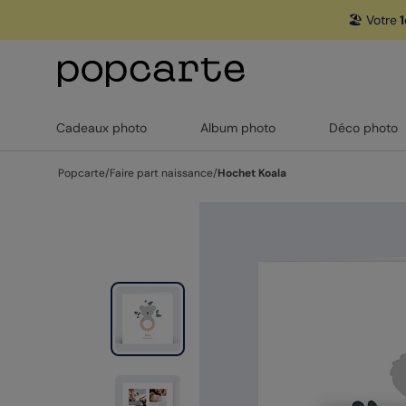
🏖️ Votre
1
Cadeaux photo
Album photo
Déco photo
Popcarte
/
Faire part naissance
/
Hochet Koala