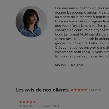
Une naissance, c'est toujours un é
donner beaucoup d’amour. Mais les
on a hâte de le montrer à tout le
koala endormi ! Alors imaginez le 
que vous n’ayez jamais vu. Son pet
changer les couleurs et la typogra
bout. Le format 14x14 cm plié de c
seront ravis de découvrir le préno
garder pour toujours. Enfin, pour 
Création et de les envoyer dans de
enjoliver ce petit koala. Si vous n
la moindre question, contactez not
Marion - Designer
Les avis de nos clients
5
(
2
avis)
Justine
le 07 Novembre 2024