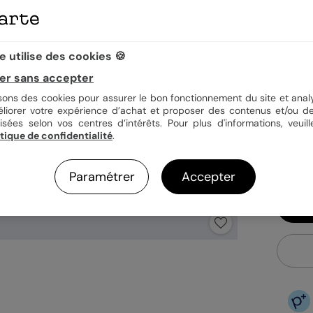
Quan
 utilise des cookies 🍪
er sans accepter
isons des cookies pour assurer le bon fonctionnement du site et analy
1,29
éliorer votre expérience d’achat et proposer des contenus et/ou de
En
isées selon vos centres d’intérêts. Pour plus d'informations, veuill
itique de confidentialité
.
Fa
Ex
Paramétrer
Accepter