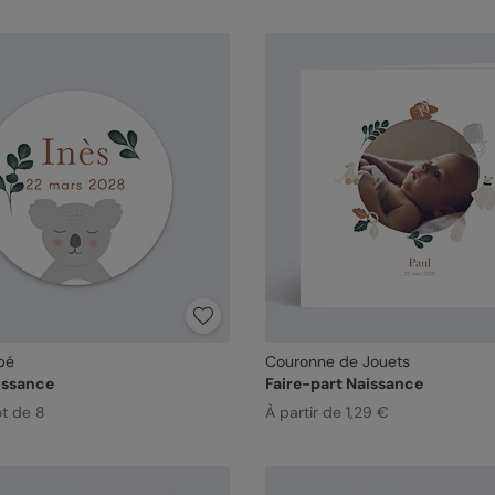
bé
Couronne de Jouets
issance
Faire-part Naissance
ot de 8
À partir de 1,29 €