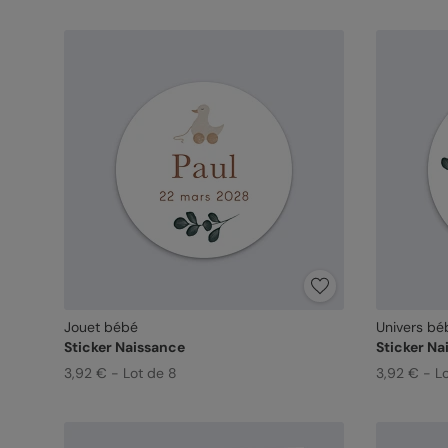
Jouet bébé
Univers bé
Sticker Naissance
Sticker Na
3,92 € - Lot de 8
3,92 € - L