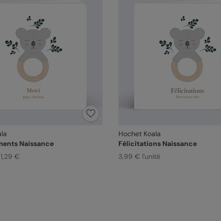
la
Hochet Koala
ents Naissance
Félicitations Naissance
 1,29 €
3,99 € l'unité