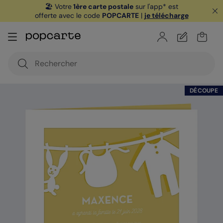
🏖️ Votre
1ère carte postale
sur l'app* est
offerte avec le code
POPCARTE
|
je télécharge
DÉCOUPE