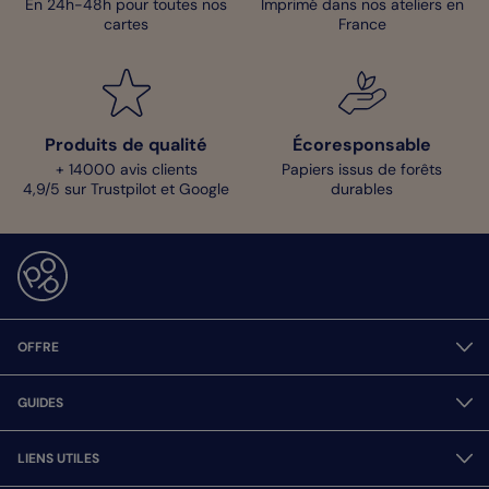
En 24h-48h pour toutes nos
Imprimé dans nos ateliers en
cartes
France
Produits de qualité
Écoresponsable
+ 14000 avis clients
Papiers issus de forêts
4,9/5 sur Trustpilot et Google
durables
OFFRE
GUIDES
LIENS UTILES