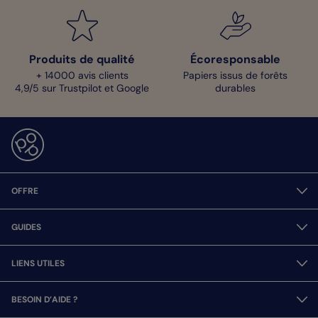
Produits de qualité
Écoresponsable
+ 14000 avis clients
Papiers issus de forêts
4,9/5 sur Trustpilot et Google
durables
OFFRE
GUIDES
LIENS UTILES
BESOIN D’AIDE ?