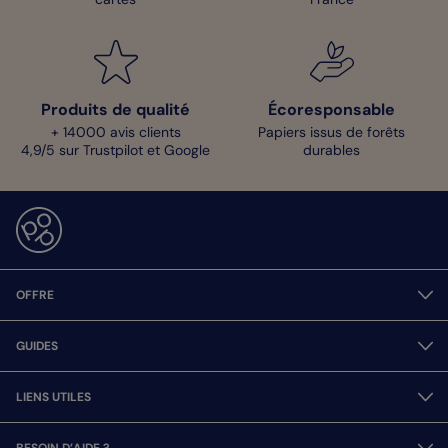
Produits de qualité
Écoresponsable
+ 14000 avis clients
Papiers issus de forêts
4,9/5 sur Trustpilot et Google
durables
OFFRE
GUIDES
LIENS UTILES
BESOIN D’AIDE ?