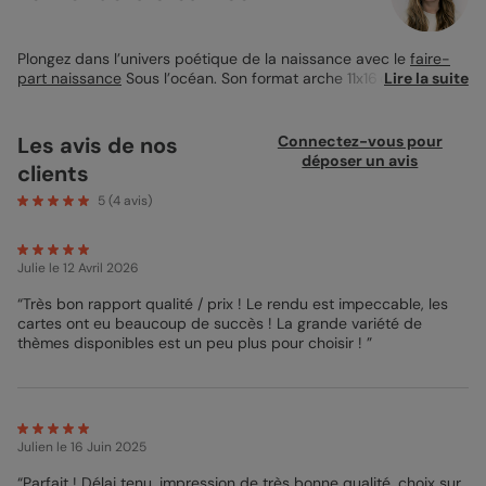
Plongez dans l’univers poétique de la naissance avec le
faire-
part naissance
Sous l’océan. Son format arche 11x16 cm accueille
Lire la suite
une photo au cœur d’un décor marin doux et rêveur, peuplé
d’algues, coraux et méduses pastels. Conçu pour partager une
grande nouvelle en toute simplicité, il se personnalise
Les avis de nos
Connectez-vous pour
facilement et révèle toute sa douceur sur papier création. À
déposer un avis
clients
glisser dans une enveloppe bleu marine pour un bel effet de
contraste.
5
(
4
avis)
Julie
le 12 Avril 2026
“Très bon rapport qualité / prix ! Le rendu est impeccable, les
cartes ont eu beaucoup de succès ! La grande variété de
thèmes disponibles est un peu plus pour choisir ! ”
Julien
le 16 Juin 2025
“Parfait ! Délai tenu, impression de très bonne qualité, choix sur