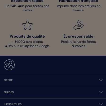
Expédition rapide
Fabrication française
En 24h-48h pour toutes nos
Imprimé dans nos ateliers en
cartes
France
Produits de qualité
Écoresponsable
+ 14000 avis clients
Papiers issus de forêts
4,9/5 sur Trustpilot et Google
durables
OFFRE
GUIDES
LIENS UTILES