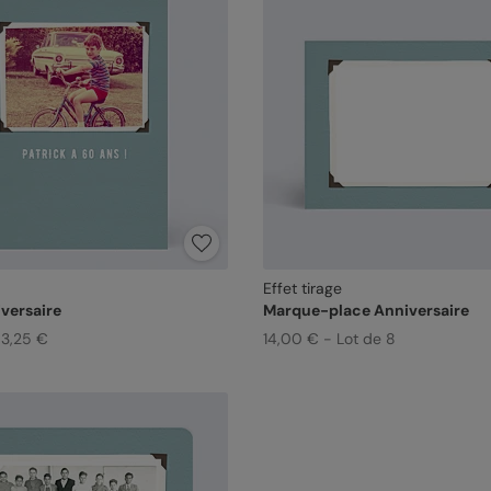
Effet tirage
versaire
Marque-place Anniversaire
 3,25 €
14,00 € - Lot de 8