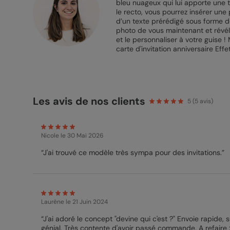
bleu nuageux qui lui apporte une t
le recto, vous pourrez insérer une
d’un texte prérédigé sous forme de
photo de vous maintenant et révéle
et le personnaliser à votre guise !
carte d'invitation anniversaire Eff
Les avis de nos clients
5
(
5
avis)
Nicole
le 30 Mai 2026
“J'ai trouvé ce modèle très sympa pour des invitations.”
Laurène
le 21 Juin 2024
“J'ai adoré le concept "devine qui c'est ?" Envoie rapide,
génial. Très contente d'avoir passé commande. A refaire :