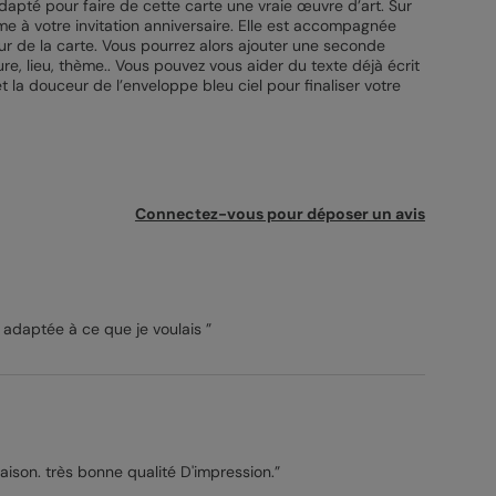
adapté pour faire de cette carte une vraie œuvre d’art. Sur
me à votre invitation anniversaire. Elle est accompagnée
eur de la carte. Vous pourrez alors ajouter une seconde
re, lieu, thème.. Vous pouvez vous aider du texte déjà écrit
t la douceur de l’enveloppe bleu ciel pour finaliser votre
Connectez-vous pour déposer un avis
“Cette carte est parfaitement adaptée à ce que je voulais ”
ivraison. très bonne qualité D'impression.”