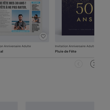
ion Anniversaire Adulte
Invitation Anniversaire Adulte
al
Pluie de Fête