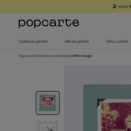
🏖️ Votre
1
Cadeaux photo
Album photo
Déco photo
Popcarte
/
Invitation anniversaire
/
Effet tirage