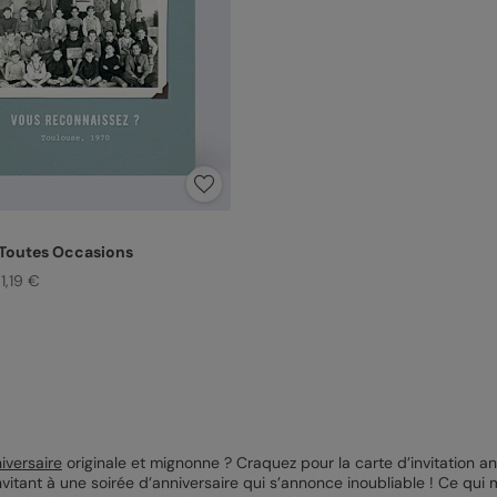
 Toutes Occasions
1,19 €
niversaire
originale et mignonne ? Craquez pour la carte d’invitation an
invitant à une soirée d’anniversaire qui s’annonce inoubliable ! Ce qui 