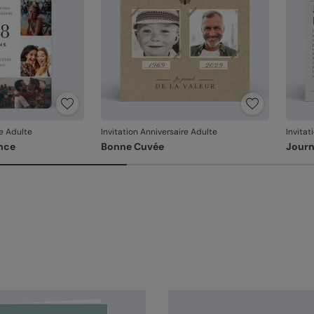
re Adulte
Invitation Anniversaire Adulte
Invitat
nce
Bonne Cuvée
Journ