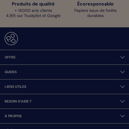
Produits de qualité
Écoresponsable
+ 14000 avis clients
Papiers issus de forêts
4,9/5 sur Trustpilot et Google
durables
OFFRE
GUIDES
LIENS UTILES
BESOIN D’AIDE ?
À PROPOS