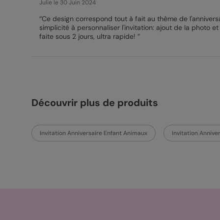
Julie
le 30 Juin 2024
“Ce design correspond tout à fait au thème de l'anniversai
simplicité à personnaliser l'invitation: ajout de la photo et
faite sous 2 jours, ultra rapide! ”
Découvrir plus de produits
Invitation Anniversaire Enfant Animaux
Invitation Annive