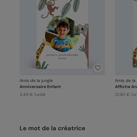
Amis de la jungle
Amis de la 
Anniversaire Enfant
Affiche An
3,49 € l'unité
21,90 € l'un
Le mot de la créatrice