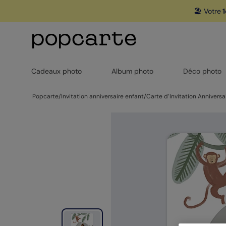
🏖️ Votre
1
Cadeaux photo
Album photo
Déco photo
Popcarte
/
Invitation anniversaire enfant
/
Carte d’Invitation Anniversa