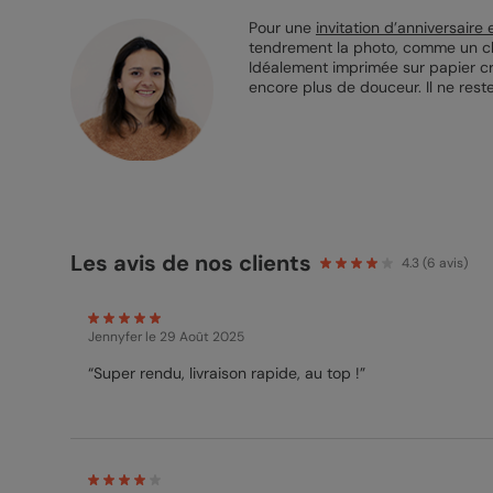
Pour une
invitation d’anniversaire 
tendrement la photo, comme un clin
Idéalement imprimée sur papier cré
encore plus de douceur. Il ne rest
Les avis de nos clients
4.3
(
6
avis)
Jennyfer
le 29 Août 2025
“Super rendu, livraison rapide, au top !”