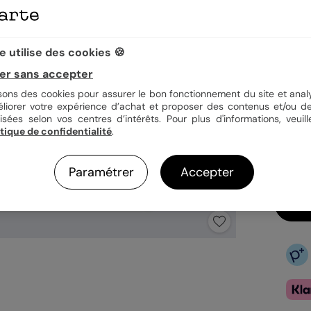
Quan
 utilise des cookies 🍪
er sans accepter
isons des cookies pour assurer le bon fonctionnement du site et analy
1,29
éliorer votre expérience d’achat et proposer des contenus et/ou de
isées selon vos centres d’intérêts. Pour plus d'informations, veuill
En
itique de confidentialité
.
Fa
Ex
Paramétrer
Accepter