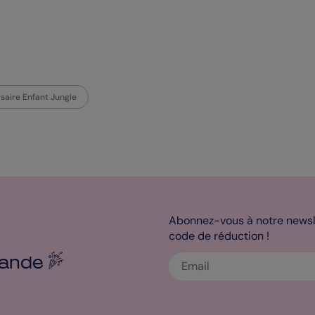
rsaire Enfant Jungle
Abonnez-vous à notre newsle
code de réduction !
ande