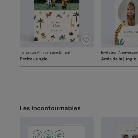
Invitation Anniversaire Enfant
Invitation Anniversai
Petite Jungle
Amis de la jungle
Les incontournables