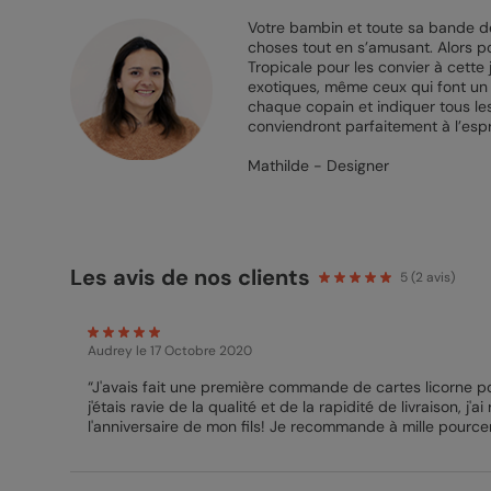
Votre bambin et toute sa bande de
choses tout en s’amusant. Alors pou
Tropicale pour les convier à cette
exotiques, même ceux qui font un p
chaque copain et indiquer tous les
conviendront parfaitement à l’espri
Mathilde - Designer
Les avis de nos clients
5
(
2
avis)
Audrey
le 17 Octobre 2020
“J'avais fait une première commande de cartes licorne pou
j'étais ravie de la qualité et de la rapidité de livraison, 
l'anniversaire de mon fils! Je recommande à mille pourcent