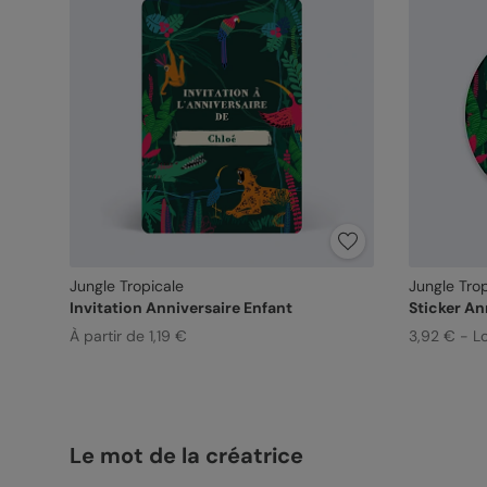
Jungle Tropicale
Jungle Tro
Invitation Anniversaire Enfant
Sticker An
À partir de 1,19 €
3,92 € - L
Le mot de la créatrice