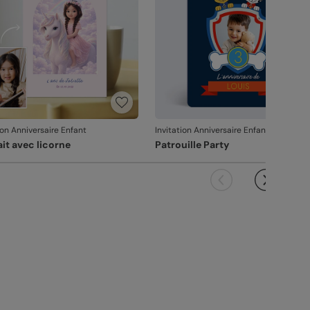
ion Anniversaire Enfant
Invitation Anniversaire Enfant
ait avec licorne
Patrouille Party