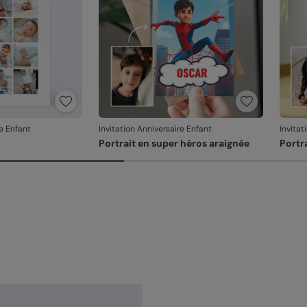
re Enfant
Invitation Anniversaire Enfant
Invitat
Portrait en super héros araignée
Portr