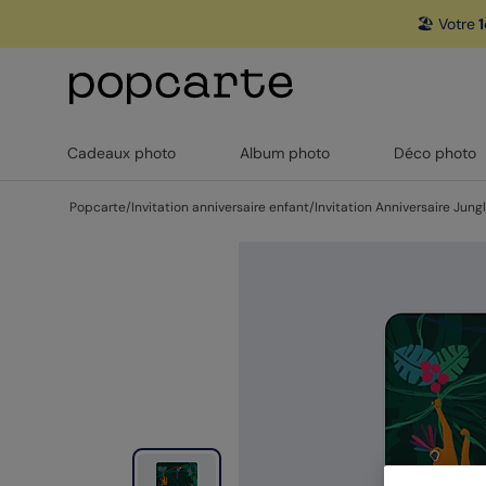
🏖️ Votre
1
Cadeaux photo
Album photo
Déco photo
Popcarte
/
Invitation anniversaire enfant
/
Invitation Anniversaire Jung