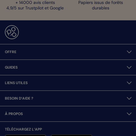
+ 14000 avis clients
Papiers issus de forêts
4,9/5 sur Trustpilot et Google
durables
OFFRE
GUIDES
LIENS UTILES
BESOIN D’AIDE ?
À PROPOS
TÉLÉCHARGEZ L’APP