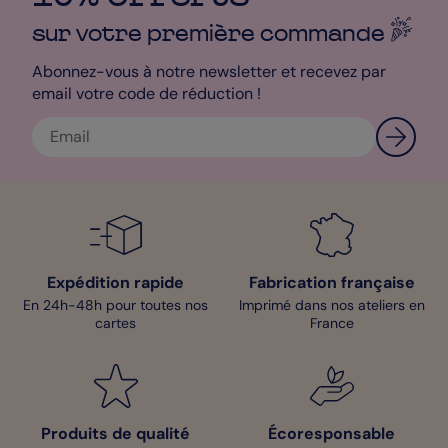
pour vos créer ces belles invitations dans les plus brefs délais.
Ces dernières vous seront expédiées en 24h pour permettre
sur votre première
commande
une organisation sereine de cette belle fête d’anniversaire.
Abonnez-vous à notre newsletter et recevez par
Hélène - Designer
email votre code de réduction !
Expédition rapide
Fabrication française
En 24h-48h pour toutes nos
Imprimé dans nos ateliers en
cartes
France
Produits de qualité
Écoresponsable