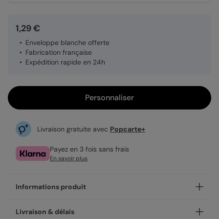
1,29 €
Enveloppe blanche offerte
Fabrication française
Expédition rapide en 24h
Personnaliser
Livraison gratuite avec
Popcarte+
Payez en 3 fois sans frais
En savoir plus
Informations produit
Personnalisez votre invitation anniversaire enfant Animaux
Livraison & délais