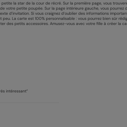
 petite la star de la cour de récré. Sur la première page, vous trouverez
 de votre petite poupée. Sur la page intérieure gauche, vous pourrez d
texte d’invitation. Si vous craignez d’oublier des informations importa
tit peu. La carte est 100% personnalisable : vous pourrez bien sûr rédi
ter des petits accessoires. Amusez-vous avec votre fille à créer la ca
rès intéressant”