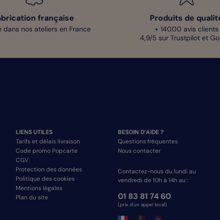
abrication française
Produits de qualit
 dans nos ateliers en France
+ 14000 avis clients
4,9/5 sur Trustpilot et G
LIENS UTILES
BESOIN D’AIDE ?
Tarifs et délais livraison
Questions fréquentes
Code promo Popcarte
Nous contacter
CGV
Protection des données
Contactez-nous du lundi au
Politique des cookies
vendredi de 10h à 14h au :
Mentions légales
01 83 81 74 60
Plan du site
(prix d'un appel local)