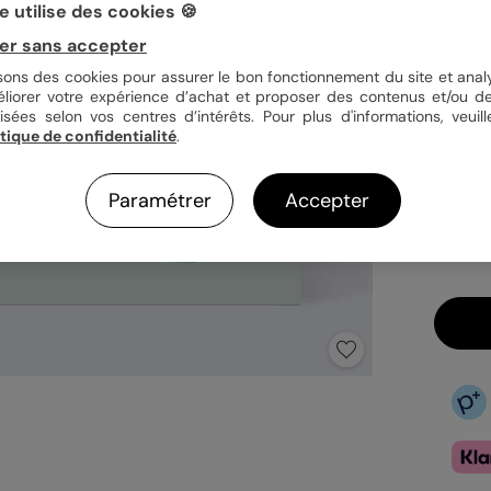
 utilise des cookies 🍪
er sans accepter
Quan
isons des cookies pour assurer le bon fonctionnement du site et analy
éliorer votre expérience d’achat et proposer des contenus et/ou de
isées selon vos centres d’intérêts. Pour plus d'informations, veuill
itique de confidentialité
.
1,69
En
Paramétrer
Accepter
Fa
Ex