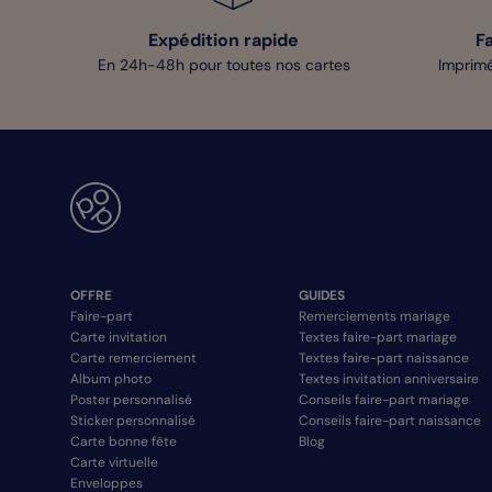
Expédition rapide
F
En 24h-48h pour toutes nos cartes
Imprimé
OFFRE
GUIDES
Faire-part
Remerciements mariage
Carte invitation
Textes faire-part mariage
Carte remerciement
Textes faire-part naissance
Album photo
Textes invitation anniversaire
Poster personnalisé
Conseils faire-part mariage
Sticker personnalisé
Conseils faire-part naissance
Carte bonne fête
Blog
Carte virtuelle
Enveloppes