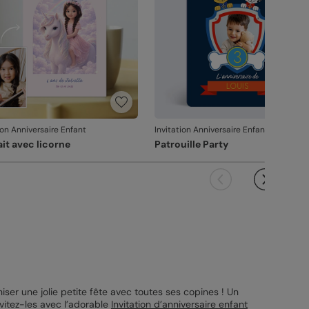
ion Anniversaire Enfant
Invitation Anniversaire Enfant
ait avec licorne
Patrouille Party
iser une jolie petite fête avec toutes ses copines ! Un
nvitez-les avec l’adorable
Invitation d’anniversaire enfant