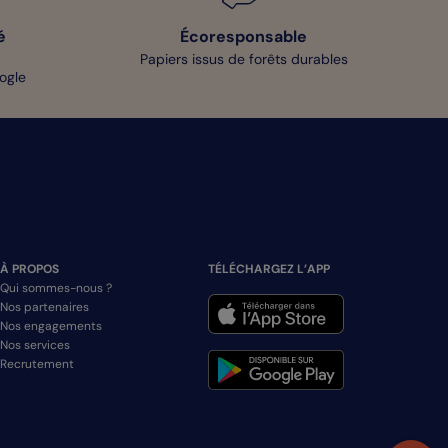
é
Écoresponsable
Papiers issus de forêts durables
oogle
À PROPOS
TÉLÉCHARGEZ L’APP
Qui sommes-nous ?
Nos partenaires
Nos engagements
Nos services
Recrutement