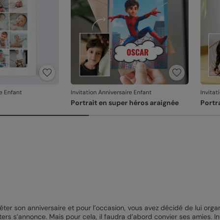
re Enfant
Invitation Anniversaire Enfant
Invitat
Portrait en super héros araignée
Portr
êter son anniversaire et pour l’occasion, vous avez décidé de lui organ
ters s’annonce. Mais pour cela, il faudra d’abord convier ses amies. I