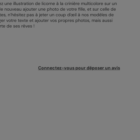
 une illustration de licorne à la crinière multicolore sur un
e nouveau ajouter une photo de votre fille, et sur celle de
ntes, n’hésitez pas à jeter un coup d'œil à nos modèles de
ger votre texte et ajouter vos propres photos, mais aussi
rte de ses rêves !
Connectez-vous pour déposer un avis