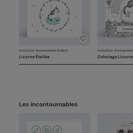
Invitation Anniversaire Enfant
Invitation Anniversai
Licorne Étoilée
Coloriage Licorn
Les incontournables