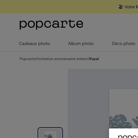
🏖️ Votre
1
Cadeaux photo
Album photo
Déco photo
Popcarte
/
Invitation anniversaire enfant
/
Royal