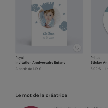
Royal
Prince
Invitation Anniversaire Enfant
Sticker An
À partir de 1,19 €
3,92 € - L
Le mot de la créatrice