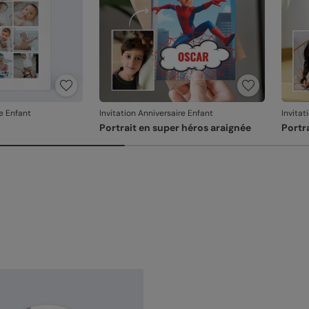
re Enfant
Invitation Anniversaire Enfant
Invitat
Portrait en super héros araignée
Portr