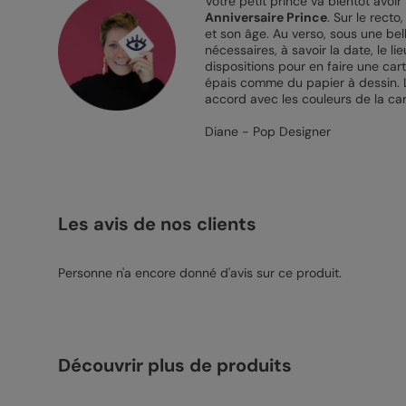
Votre petit prince va bientôt avoi
Anniversaire Prince
. Sur le rect
et son âge. Au verso, sous une belle
nécessaires, à savoir la date, le l
dispositions pour en faire une ca
épais comme du papier à dessin. Les
accord avec les couleurs de la car
Diane - Pop Designer
Les avis de nos clients
Personne n'a encore donné d'avis sur ce produit.
Découvrir plus de produits