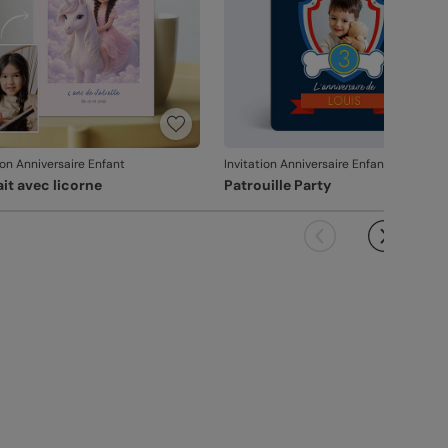
ion Anniversaire Enfant
Invitation Anniversaire Enfant
ait avec licorne
Patrouille Party