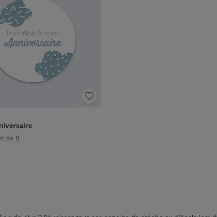
niversaire
ot de 8