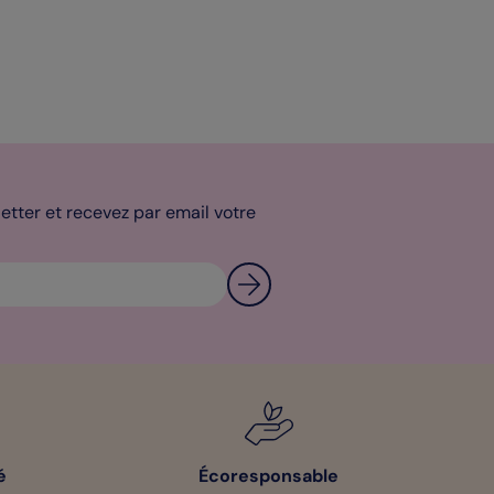
tter et recevez par email votre
é
Écoresponsable