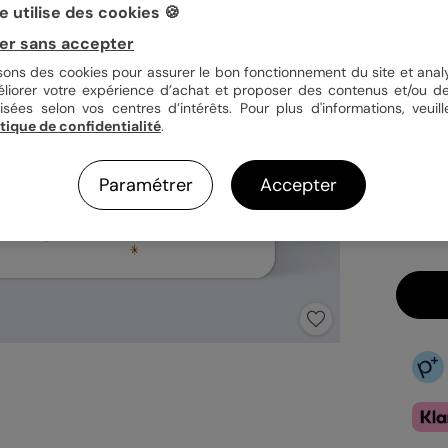
 utilise des cookies 🍪
er sans accepter
Quan
isons des cookies pour assurer le bon fonctionnement du site et analy
éliorer votre expérience d’achat et proposer des contenus et/ou de
isées selon vos centres d’intérêts. Pour plus d'informations, veuill
itique de confidentialité
.
1,19
En
Paramétrer
Accepter
Fa
Ex