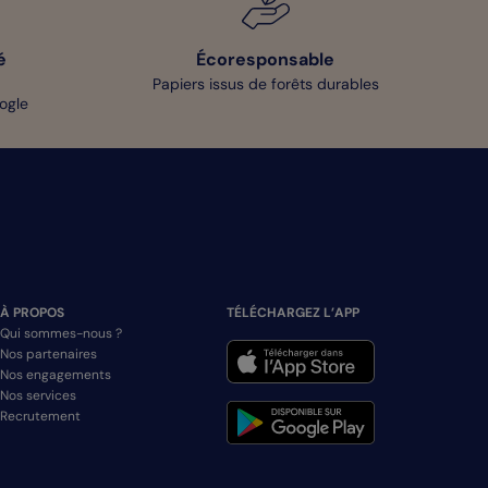
é
Écoresponsable
Papiers issus de forêts durables
oogle
À PROPOS
TÉLÉCHARGEZ L’APP
Qui sommes-nous ?
Nos partenaires
Nos engagements
Nos services
Recrutement