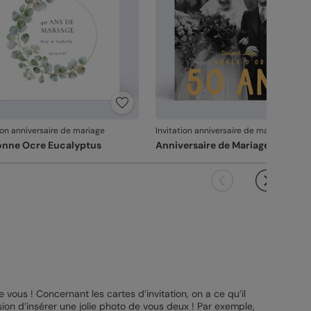
ion anniversaire de mariage
Invitation anniversaire de mariage
nne Ocre Eucalyptus
Anniversaire de Mariage 50 ans
vous ! Concernant les cartes d’invitation, on a ce qu’il
asion d’insérer une jolie photo de vous deux ! Par exemple,