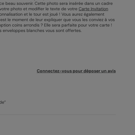
r ce beau souvenir. Cette photo sera insérée dans un cadre
 votre photo et modifier le texte de votre
Carte Invitation
nnalisation et le tour est joué ! Vous aurez également
C’est le moment de leur expliquer que vous les conviez à vos
ption coins arrondis ? Elle sera parfaite pour votre carte !
es enveloppes blanches vous sont offertes.
Connectez-vous pour déposer un avis
ide”