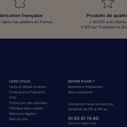
abrication française
Produits de qualit
 dans nos ateliers en France
+ 14000 avis clients
4,9/5 sur Trustpilot et G
LIENS UTILES
BESOIN D’AIDE ?
Tarifs et délais livraison
Questions fréquentes
Code promo Popcarte
Nous contacter
CGV
Protection des données
Contactez-nous du lundi au
Politique des cookies
vendredi de 10h à 14h au :
Mentions légales
01 83 81 74 60
Plan du site
(prix d'un appel local)