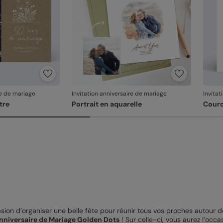
re de mariage
Invitation anniversaire de mariage
Invitat
tre
Portrait en aquarelle
Couro
ion d’organiser une belle fête pour réunir tous vos proches autour de 
Anniversaire de Mariage Golden Dots
! Sur celle-ci, vous aurez l’occ