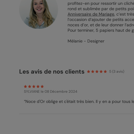
profitez-en pour ressortir un clic
rond et sublimée par de petits pois
Anniversaire de Mariage
, c’est tr
l’occasion d’ajouter de petits acc
noces d’or, et de leur donner l’adr
Pour terminer, 5 papiers haut de 
Mélanie - Designer
Les avis de nos clients
5
(
3
avis)
SYLVIANE
le 08 Décembre 2024
“Noce d'Or oblige et c'était très bien. Il y en a pour tous