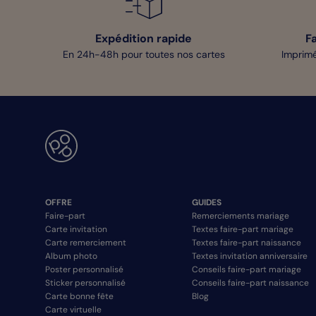
Expédition rapide
F
En 24h-48h pour toutes nos cartes
Imprimé
OFFRE
GUIDES
Faire-part
Remerciements mariage
Carte invitation
Textes faire-part mariage
Carte remerciement
Textes faire-part naissance
Album photo
Textes invitation anniversaire
Poster personnalisé
Conseils faire-part mariage
Sticker personnalisé
Conseils faire-part naissance
Carte bonne fête
Blog
Carte virtuelle