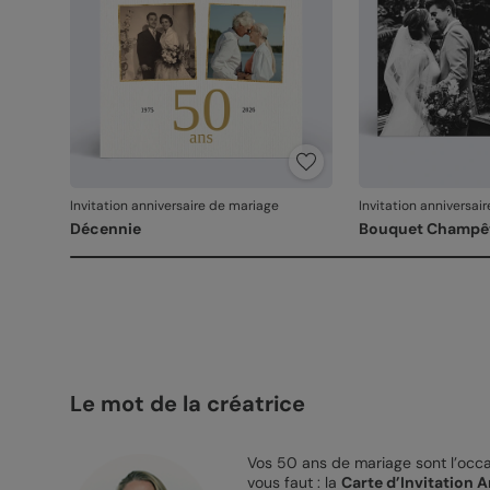
Invitation anniversaire de mariage
Invitation anniversai
Décennie
Bouquet Champê
Le mot de la créatrice
Vos 50 ans de mariage sont l’occas
vous faut : la
Carte d’Invitation 