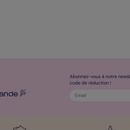
Abonnez-vous à notre newsle
code de réduction !
ande