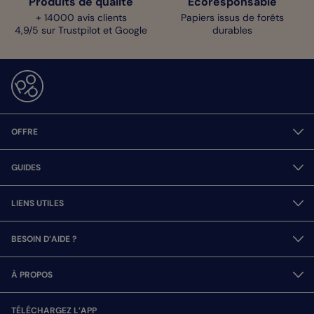
Produits de qualité
Écoresponsable
+ 14000 avis clients
Papiers issus de forêts
4,9/5 sur Trustpilot et Google
durables
OFFRE
GUIDES
LIENS UTILES
BESOIN D’AIDE ?
À PROPOS
TÉLÉCHARGEZ L’APP