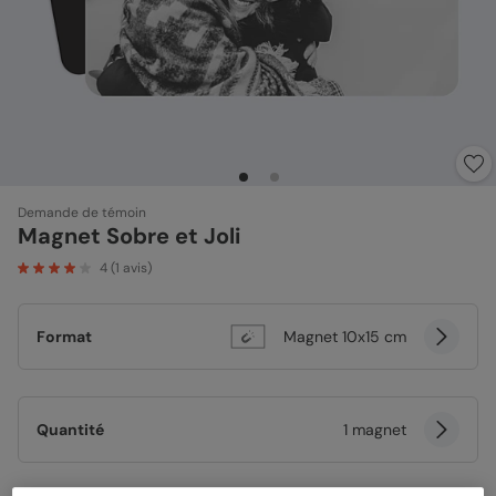
Demande de témoin
Magnet Sobre et Joli
4
(
1
avis)
Format
Magnet 10x15 cm
Quantité
1 magnet