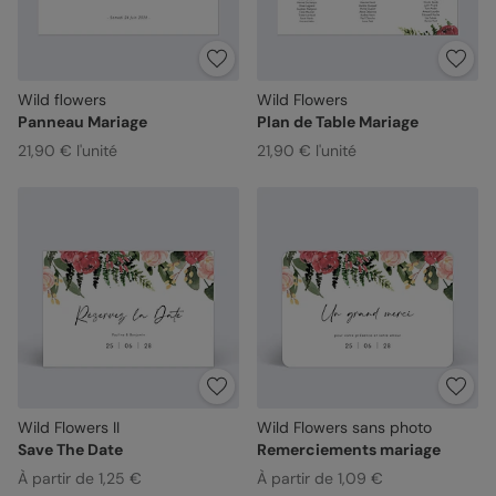
Wild flowers
Wild Flowers
Panneau Mariage
Plan de Table Mariage
21,90 € l'unité
21,90 € l'unité
Wild Flowers II
Wild Flowers sans photo
Save The Date
Remerciements mariage
À partir de 1,25 €
À partir de 1,09 €