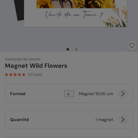
Demande de témoin
Magnet Wild Flowers
5
(
1
avis)
Format
Magnet 10x15 cm
Quantité
1 magnet