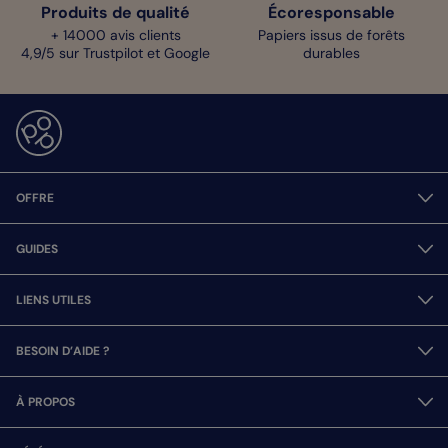
Produits de qualité
Écoresponsable
+ 14000 avis clients
Papiers issus de forêts
4,9/5 sur Trustpilot et Google
durables
OFFRE
GUIDES
LIENS UTILES
BESOIN D’AIDE ?
À PROPOS