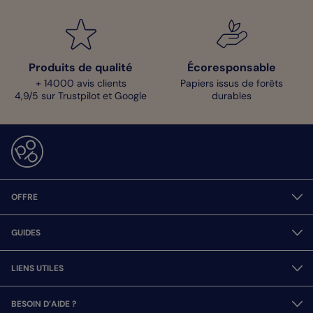
Produits de qualité
Écoresponsable
+ 14000 avis clients
Papiers issus de forêts
4,9/5 sur Trustpilot et Google
durables
OFFRE
GUIDES
LIENS UTILES
BESOIN D’AIDE ?