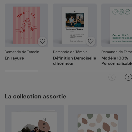
Demande de Témoin
Demande de Témoin
Demande de Témo
En rayure
Définition Demoiselle
Modèle 100%
d'honneur
Personnalisabl
La collection assortie